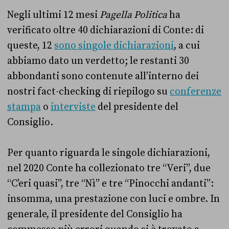
Negli ultimi 12 mesi
Pagella Politica
ha
verificato oltre 40 dichiarazioni di Conte: di
queste, 12
sono singole dichiarazioni
, a cui
abbiamo dato un verdetto; le restanti 30
abbondanti sono contenute all’interno dei
nostri fact-checking di riepilogo su
conferenze
stampa
o
interviste
del presidente del
Consiglio.
Per quanto riguarda le singole dichiarazioni,
nel 2020 Conte ha collezionato tre “Veri”, due
“C’eri quasi”, tre “Nì” e tre “Pinocchi andanti”:
insomma, una prestazione con luci e ombre. In
generale, il presidente del Consiglio ha