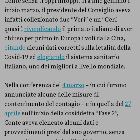
Conte senza troppi intoppi. Tra fine gennaio e
inizio marzo, il presidente del Consiglio aveva
infatti collezionato due “Veri” e un “C’eri
quasi”,
rivendicando
il primato italiano di aver
chiuso per primo in Europa i voli dalla Cina,
citando
alcuni dati corretti sulla letalità della
Covid-19 ed
elogiando
il sistema sanitario
italiano, uno dei migliori a livello mondiale.
Nella conferenza del
4 marzo
– in cui furono
annunciate alcune delle misure di
contenimento del contagio – e in quella del
27
aprile
sull’inizio della cosiddetta “Fase 2”,
Conte aveva elencato alcuni dati e
provvedimenti presi dal suo governo, senza