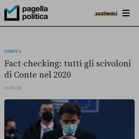
sostienici
MENU
Pagella Politica Logo
CONTE II
Fact-checking: tutti gli scivoloni
di Conte nel 2020
21 DIC 20