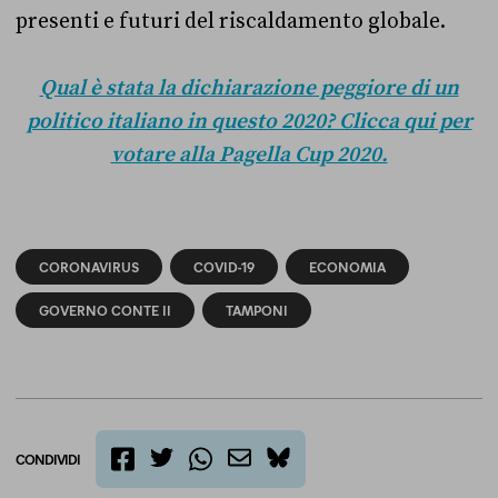
presenti e futuri del riscaldamento globale.
Qual è stata la dichiarazione peggiore di un
politico italiano in questo 2020? Clicca qui per
votare alla Pagella Cup 2020.
CORONAVIRUS
COVID-19
ECONOMIA
GOVERNO CONTE II
TAMPONI
CONDIVIDI
twitter
email
bluesky
facebook
whatsapp