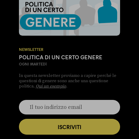
NEWSLETTER
POLITICA DI UN CERTO GENERE
OGNI MARTEDÌ
In questa newsletter proviamo a capire perché le
questioni di genere sono anche una questione
politica.
Qui un esempio
.
ISCRIVITI