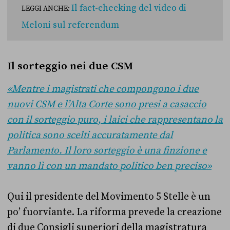
Il fact-checking del video di
LEGGI ANCHE:
Meloni sul referendum
Il sorteggio nei due CSM
«Mentre i magistrati che compongono i due
nuovi CSM e l’Alta Corte sono presi a casaccio
con il sorteggio puro, i laici che rappresentano la
politica sono scelti accuratamente dal
Parlamento. Il loro sorteggio è una finzione e
vanno lì con un mandato politico ben preciso»
Qui il presidente del Movimento 5 Stelle è un
po’ fuorviante. La riforma prevede la creazione
di due Consigli superiori della magistratura