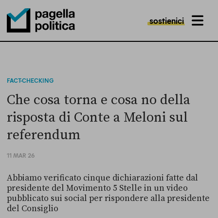
sostienici
MENU
Pagella Politica Logo
FACT-CHECKING
Che cosa torna e cosa no della
risposta di Conte a Meloni sul
referendum
11 MAR 26
Abbiamo verificato cinque dichiarazioni fatte dal
presidente del Movimento 5 Stelle in un video
pubblicato sui social per rispondere alla presidente
del Consiglio