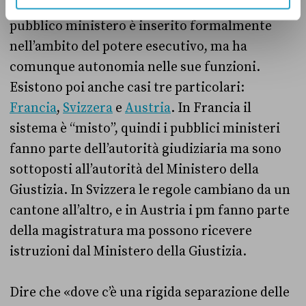
In
nove Paesi
, tra cui Germania e Polonia, il
pubblico ministero è inserito formalmente
nell’ambito del potere esecutivo, ma ha
comunque autonomia nelle sue funzioni.
Esistono poi anche casi tre particolari:
Francia
,
Svizzera
e
Austria
. In Francia il
sistema è “misto”, quindi i pubblici ministeri
fanno parte dell’autorità giudiziaria ma sono
sottoposti all’autorità del Ministero della
Giustizia. In Svizzera le regole cambiano da un
cantone all’altro, e in Austria i pm fanno parte
della magistratura ma possono ricevere
istruzioni dal Ministero della Giustizia.
Dire che «dove c’è una rigida separazione delle