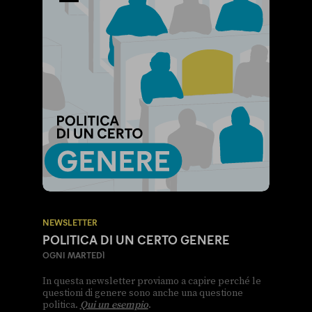
NEWSLETTER
POLITICA DI UN CERTO GENERE
OGNI MARTEDÌ
In questa newsletter proviamo a capire perché le
questioni di genere sono anche una questione
politica.
Qui un esempio
.