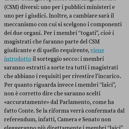
(CSM) diversi: uno per i pubblici ministeri e
uno per i giudici. Inoltre, a cambiare sarà il
meccanismo con cui si scelgono i componenti
dei due organi. Per i membri “togati”, cioè i
magistrati che faranno parte del CSM
giudicante e di quello requirente,
viene
introdotto
il sorteggio secco: i membri
saranno estratti a sorte tra tutti i magistrati
che abbiano i requisiti per rivestire l’incarico.
Per quanto riguarda invece i membri “laici”,
non è corretto dire che saranno scelti
«accuratamente» dal Parlamento, come ha
fatto Conte. Se la riforma verrà confermata dal
referendum, infatti, Camera e Senato non
eleggeranno più direttamente i membri “laici”,