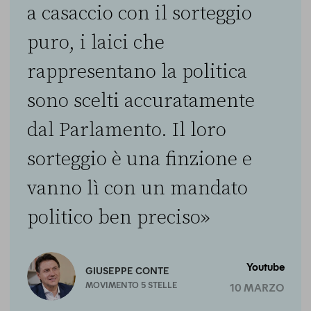
a casaccio con il sorteggio
puro, i laici che
rappresentano la politica
sono scelti accuratamente
dal Parlamento. Il loro
sorteggio è una finzione e
vanno lì con un mandato
politico ben preciso»
Youtube
GIUSEPPE CONTE
MOVIMENTO 5 STELLE
10 MARZO