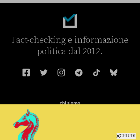
Fact-checking e informazione
politica dal 2012.
chi siamo
manifesto
redazione
progetti
lavora con noi
CHIUDI