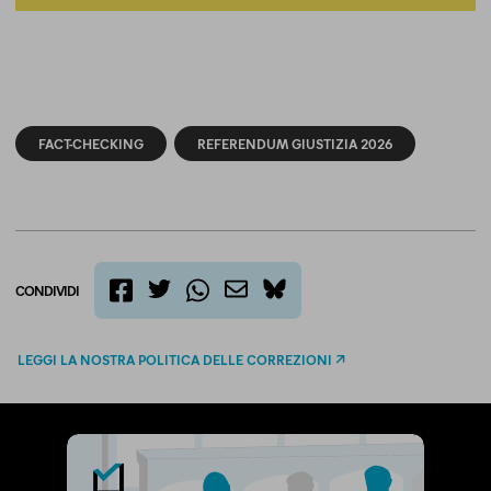
FACT-CHECKING
REFERENDUM GIUSTIZIA 2026
CONDIVIDI
twitter
email
bluesky
facebook
whatsapp
LEGGI LA NOSTRA POLITICA DELLE CORREZIONI