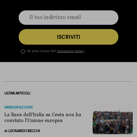
ISCRIVITI
Ho preso visione dell’
informativa privacy
ULTIMI ARTICOLI
IMMIGRAZIONE
La linea dell’Italia su Ceuta non ha
convinto l’Unione europea
di
LEONARDO BECCHI