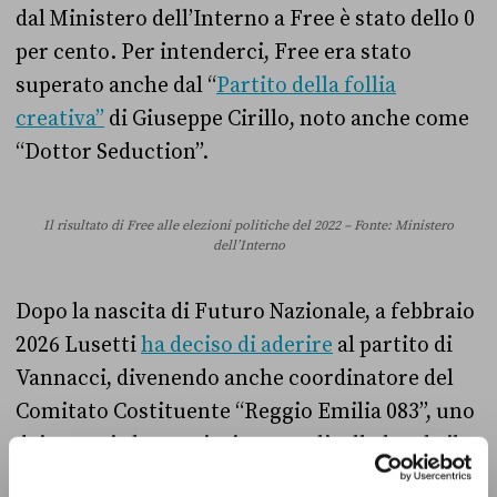
dal Ministero dell’Interno a Free è stato dello 0
per cento. Per intenderci, Free era stato
superato anche dal “
Partito della follia
creativa”
di Giuseppe Cirillo, noto anche come
“Dottor Seduction”.
Il risultato di Free alle elezioni politiche del 2022 – Fonte: Ministero
dell’Interno
Dopo la nascita di Futuro Nazionale, a febbraio
2026 Lusetti
ha deciso di aderire
al partito di
Vannacci, divenendo anche coordinatore del
Comitato Costituente “Reggio Emilia 083”, uno
dei gruppi che costituiscono a livello locale il
partito dell’ex generale. Da qui lo stratagemma