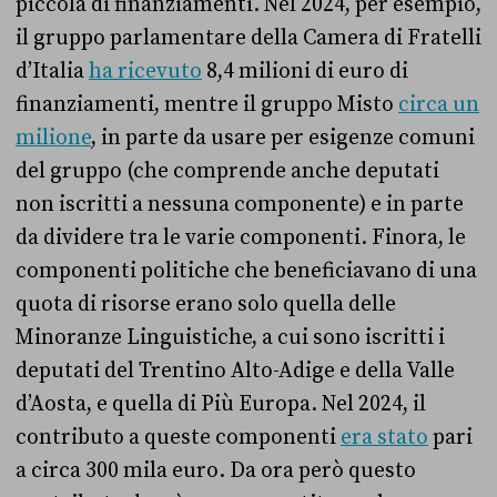
piccola di finanziamenti. Nel 2024, per esempio,
il gruppo parlamentare della Camera di Fratelli
d’Italia
ha ricevuto
8,4 milioni di euro di
finanziamenti, mentre il gruppo Misto
circa un
milione
, in parte da usare per esigenze comuni
del gruppo (che comprende anche deputati
non iscritti a nessuna componente) e in parte
da dividere tra le varie componenti. Finora, le
componenti politiche che beneficiavano di una
quota di risorse erano solo quella delle
Minoranze Linguistiche, a cui sono iscritti i
deputati del Trentino Alto-Adige e della Valle
d’Aosta, e quella di Più Europa. Nel 2024, il
contributo a queste componenti
era stato
pari
a circa 300 mila euro. Da ora però questo