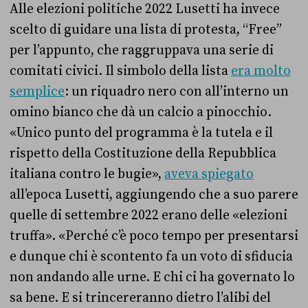
Alle elezioni politiche 2022 Lusetti ha invece
scelto di guidare una lista di protesta, “Free”
per l’appunto, che raggruppava una serie di
comitati civici. Il simbolo della lista
era molto
semplice
: un riquadro nero con all’interno un
omino bianco che dà un calcio a pinocchio.
«Unico punto del programma è la tutela e il
rispetto della Costituzione della Repubblica
italiana contro le bugie»,
aveva spiegato
all’epoca Lusetti, aggiungendo che a suo parere
quelle di settembre 2022 erano delle «elezioni
truffa». «Perché c’è poco tempo per presentarsi
e dunque chi è scontento fa un voto di sfiducia
non andando alle urne. E chi ci ha governato lo
sa bene. E si trincereranno dietro l’alibi del