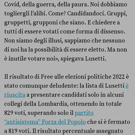
Covid, della guerra, della paura. Noi dobbiamo
togliergli l’alibi. Come? Candidandoci. Gruppi,
gruppetti, grupponi che siano. E chiedere a
tutti di essere votati come forma di dissenso.
Non siamo degli illusi, sappiamo che nessuno
di noi ha la possibilità di essere eletto. Ma non
è inutile votare noi», spiegava Lusetti.
Il risultato di Free alle elezioni politiche 2022 è
stato comunque deludente: la lista di Lusetti
è
riuscita
a presentare candidati solo in alcuni
collegi della Lombardia, ottenendo in totale
829 voti, superando solo il
partito
“antisistema” Forza del Popolo
che si è fermato
a 819 voti. Il risultato percentuale assegnato