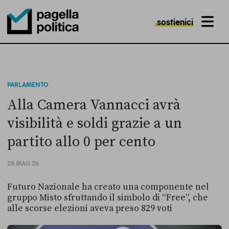
sostienici
MENU
Pagella Politica Logo
PARLAMENTO
Alla Camera Vannacci avrà
visibilità e soldi grazie a un
partito allo 0 per cento
28 MAG 26
Futuro Nazionale ha creato una componente nel
gruppo Misto sfruttando il simbolo di “Free”, che
alle scorse elezioni aveva preso 829 voti