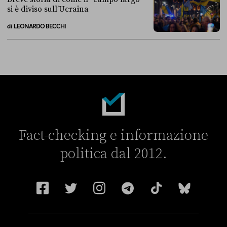
si è diviso sull’Ucraina
di
LEONARDO BECCHI
Breve storia di come il “campo largo” si è diviso sull’Ucraina
Fact-checking e informazione
politica dal 2012.