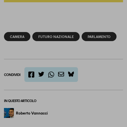
CAMERA
FUTURO NAZIONALE
PARLAMENTO
CONDIVIDI
twitter
email
bluesky
facebook
whatsapp
IN QUESTO ARTICOLO
Roberto Vannacci