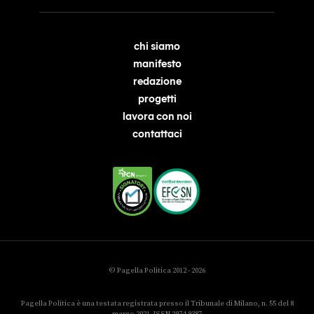
chi siamo
manifesto
redazione
progetti
lavora con noi
contattaci
© Pagella Politica 2012 - 2026
Pagella Politica è una testata registrata presso il Tribunale di Milano, n. 55 del 8
marzo 2021. ISSN 2974-9387