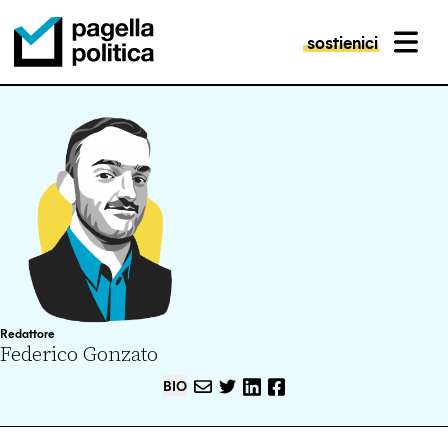
sostienici
MENU
Pagella Politica Logo
Redattore
Federico Gonzato
BIO