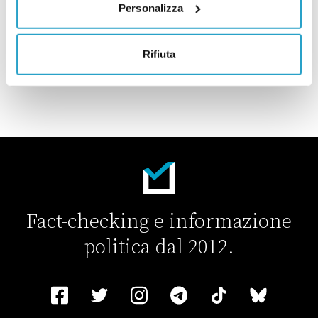
di
FEDERICO GONZATO
Personalizza
Il PD vuole il “patentino antifascista” per le conferenze stampa alla
CARICA ALTRI ARTICOLI
Rifiuta
Fact-checking e informazione
politica dal 2012.