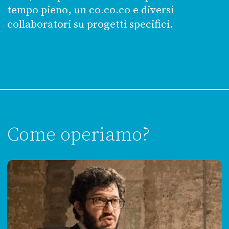
tempo pieno, un co.co.co e diversi
collaboratori su progetti specifici.
Come operiamo?