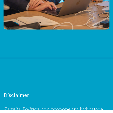
Disclaimer
Pagella Politica
non propone un indicatore