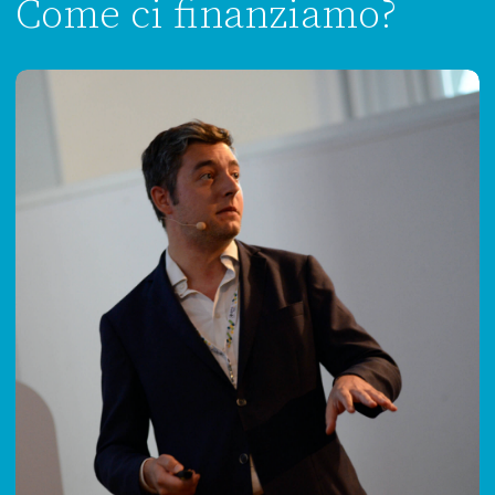
Come ci finanziamo?