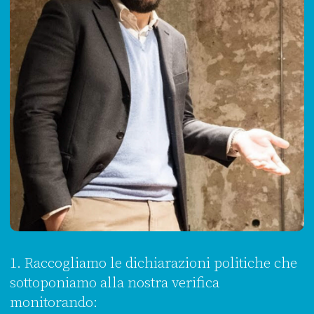
1. Raccogliamo le dichiarazioni politiche che
sottoponiamo alla nostra verifica
monitorando: