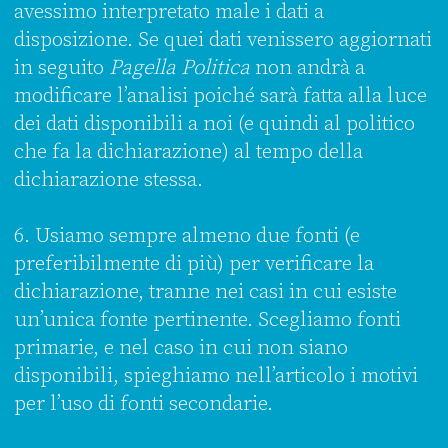
avessimo interpretato male i dati a
disposizione. Se quei dati venissero aggiornati
in seguito
Pagella Politica
non andrà a
modificare l’analisi poiché sarà fatta alla luce
dei dati disponibili a noi (e quindi al politico
che fa la dichiarazione) al tempo della
dichiarazione stessa.
6. Usiamo sempre almeno due fonti (e
preferibilmente di più) per verificare la
dichiarazione, tranne nei casi in cui esiste
un’unica fonte pertinente. Scegliamo fonti
primarie, e nel caso in cui non siano
disponibili, spieghiamo nell’articolo i motivi
per l’uso di fonti secondarie.