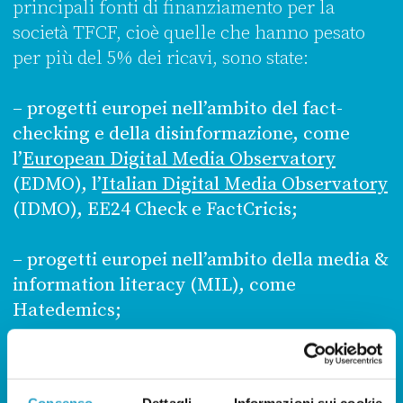
principali fonti di finanziamento per la
società TFCF, cioè quelle che hanno pesato
per più del 5% dei ricavi, sono state:
– progetti europei nell’ambito del fact-
checking e della disinformazione, come
l’
European Digital Media Observatory
(EDMO), l’
Italian Digital Media Observatory
(IDMO), EE24 Check e FactCricis;
– progetti europei nell’ambito della media &
information literacy (MIL), come
Hatedemics;
– progetti finanziati attraverso
l’
International Fact-Checking Network