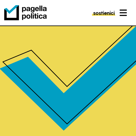
sostienici
MENU
Pagella Politica Logo