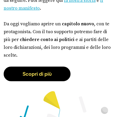
da seguire. Puoi leggere qui
la nostra storia
e
il
nostro manifesto
.
Da oggi vogliamo aprire un
capitolo nuovo
, con te
protagonista. Con il tuo supporto potremo fare di
più per
chiedere conto ai politici
e ai partiti delle
loro dichiarazioni, dei loro programmi e delle loro
scelte.
Scopri di più