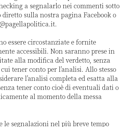
checking a segnalarlo nei commenti sotto
 diretto sulla nostra pagina Facebook o
@pagellapolitica.it.
o essere circostanziate e fornite
amente accessibili. Non saranno prese in
tate alla modifica del verdetto, senza
cui tener conto per l’analisi. Allo stesso
siderare l’analisi completa ed esatta alla
enza tener conto cioè di eventuali dati o
blicamente al momento della messa
e le segnalazioni nel più breve tempo