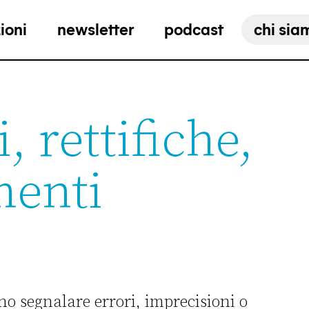
ioni
newsletter
podcast
chi sia
, rettifiche,
menti
no segnalare errori, imprecisioni o