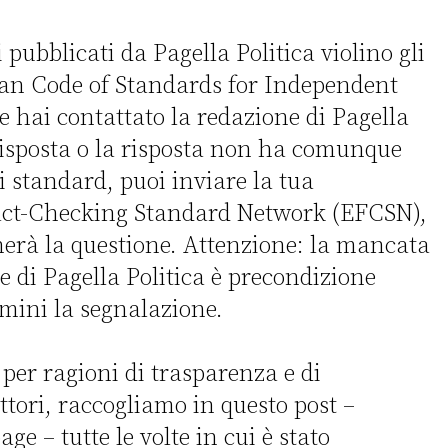
i pubblicati da Pagella Politica violino gli
an Code of Standards for Independent
 e hai contattato la redazione di Pagella
risposta o la risposta non ha comunque
li standard, puoi inviare la tua
ct-Checking Standard Network (EFCSN)
,
erà la questione. Attenzione: la mancata
te di Pagella Politica è precondizione
mini la segnalazione.
 per ragioni di trasparenza e di
ettori, raccogliamo in questo post –
e – tutte le volte in cui è stato