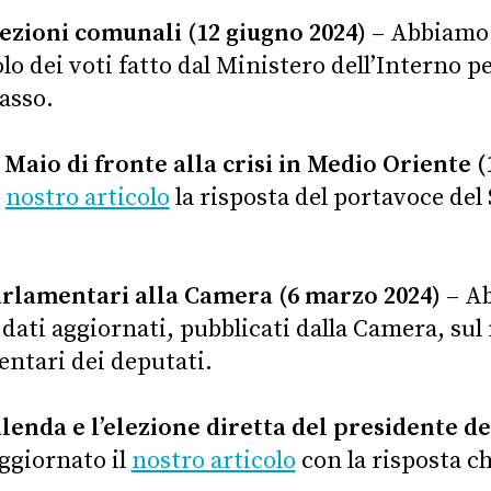
elezioni comunali (12 giugno 2024)
– Abbiamo 
olo dei voti fatto dal Ministero dell’Interno pe
asso.
 Maio di fronte alla crisi in Medio Oriente (
l
nostro articolo
la risposta del portavoce del
arlamentari alla Camera (6 marzo 2024)
– A
dati aggiornati, pubblicati dalla Camera, su
entari dei deputati.
alenda e l’elezione diretta del presidente de
ggiornato il
nostro articolo
con la risposta c