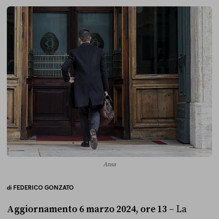
Ansa
di
FEDERICO GONZATO
Aggiornamento 6 marzo 2024, ore 13
– La