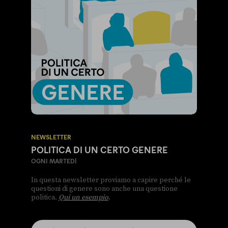
NEWSLETTER
POLITICA DI UN CERTO GENERE
OGNI MARTEDÌ
In questa newsletter proviamo a capire perché le
questioni di genere sono anche una questione
politica.
Qui un esempio
.