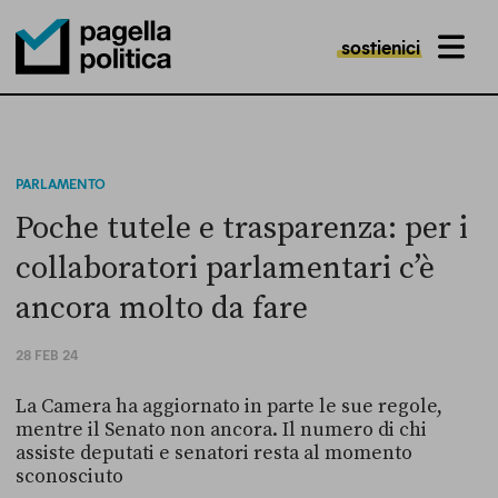
sostienici
MENU
Pagella Politica Logo
PARLAMENTO
Poche tutele e trasparenza: per i
collaboratori parlamentari c’è
ancora molto da fare
28 FEB 24
La Camera ha aggiornato in parte le sue regole,
mentre il Senato non ancora. Il numero di chi
assiste deputati e senatori resta al momento
sconosciuto