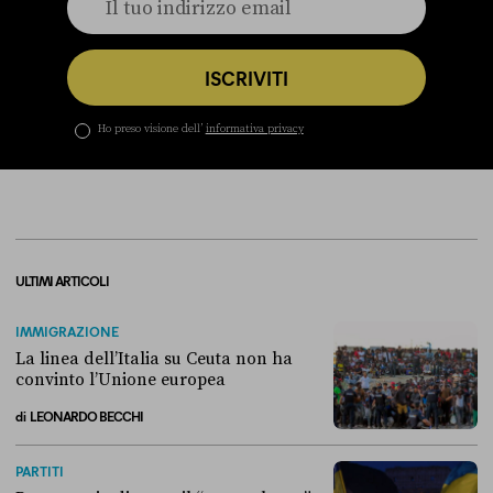
ISCRIVITI
Ho preso visione dell’
informativa privacy
ULTIMI ARTICOLI
IMMIGRAZIONE
La linea dell’Italia su Ceuta non ha
convinto l’Unione europea
di
LEONARDO BECCHI
La linea dell’Italia su Ceuta non ha convinto l’Unione europea
PARTITI