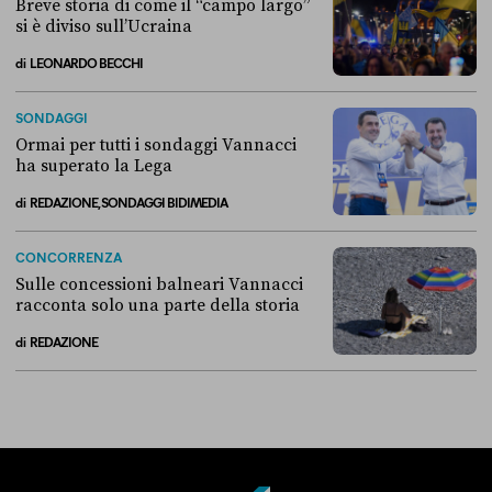
Breve storia di come il “campo largo”
si è diviso sull’Ucraina
di
LEONARDO BECCHI
Breve storia di come il “campo largo” si è diviso sull’Ucraina
SONDAGGI
Ormai per tutti i sondaggi Vannacci
ha superato la Lega
di
REDAZIONE, SONDAGGI BIDIMEDIA
Ormai per tutti i sondaggi Vannacci ha superato la Lega
CONCORRENZA
Sulle concessioni balneari Vannacci
racconta solo una parte della storia
di
REDAZIONE
Sulle concessioni balneari Vannacci racconta solo una parte della sto