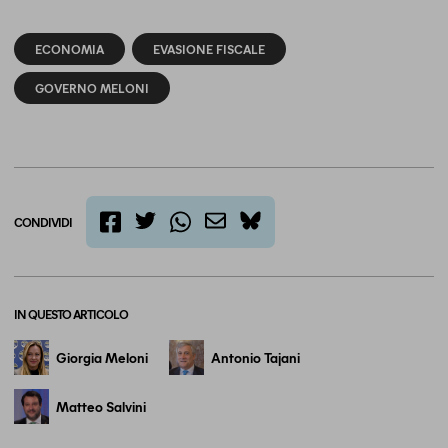
ECONOMIA
EVASIONE FISCALE
GOVERNO MELONI
CONDIVIDI
twitter
email
bluesky
facebook
whatsapp
IN QUESTO ARTICOLO
Giorgia Meloni
Antonio Tajani
Matteo Salvini