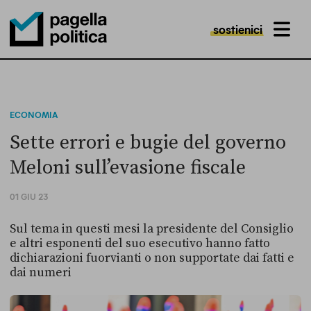
sostienici
MENU
Pagella Politica Logo
ECONOMIA
Sette errori e bugie del governo
Meloni sull’evasione fiscale
01 GIU 23
Sul tema in questi mesi la presidente del Consiglio
e altri esponenti del suo esecutivo hanno fatto
dichiarazioni fuorvianti o non supportate dai fatti e
dai numeri