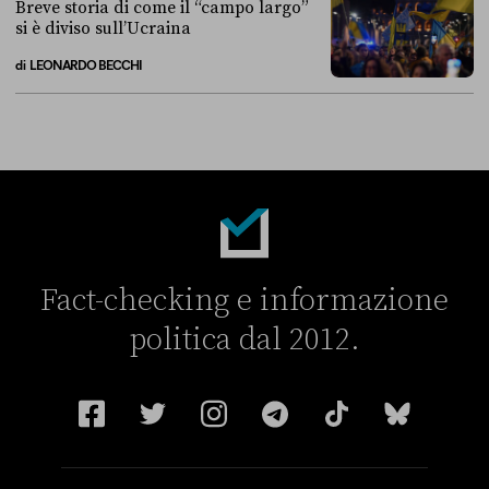
Breve storia di come il “campo largo”
si è diviso sull’Ucraina
di
LEONARDO BECCHI
Breve storia di come il “campo largo” si è diviso sull’Ucraina
Fact-checking e informazione
politica dal 2012.