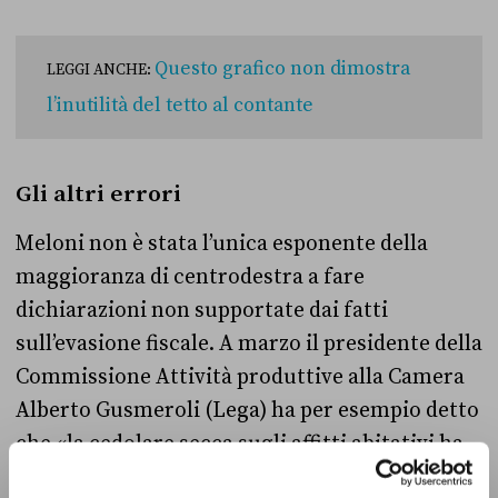
Questo grafico non dimostra
LEGGI ANCHE:
l’inutilità del tetto al contante
Gli altri errori
Meloni non è stata l’unica esponente della
maggioranza di centrodestra a fare
dichiarazioni non supportate dai fatti
sull’evasione fiscale. A marzo il presidente della
Commissione Attività produttive alla Camera
Alberto Gusmeroli (Lega) ha per esempio detto
che «la cedolare secca sugli affitti abitativi ha
fatto scomparire completamente il sommerso