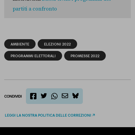
partiti a confronto
AMBIENTE
ELEZIONI 2022
PROGRAMMI ELETTORALI
PROMESSE 2022
CONDIVIDI
twitter
email
bluesky
facebook
whatsapp
LEGGI LA NOSTRA POLITICA DELLE CORREZIONI