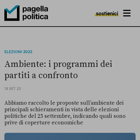
sostienici
MENU
Pagella Politica Logo
ELEZIONI 2022
Ambiente: i programmi dei
partiti a confronto
14 SET 22
Abbiamo raccolto le proposte sull’ambiente dei
principali schieramenti in vista delle elezioni
politiche del 25 settembre, indicando quali sono
prive di coperture economiche