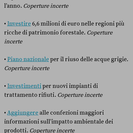
l’anno.
Coperture incerte
•
Investire
6,6 milioni di euro nelle regioni più
ricche di patrimonio forestale.
Coperture
incerte
•
Piano nazionale
per il riuso delle acque grigie.
Coperture incerte
•
Investimenti
per nuovi impianti di
trattamento rifiuti.
Coperture incerte
•
Aggiungere
alle confezioni maggiori
informazioni sull’impatto ambientale dei
prodotti.
Coperture incerte