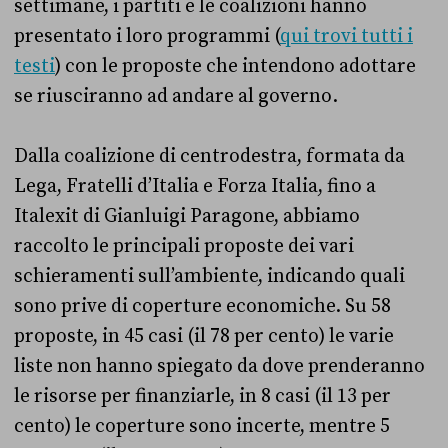
settimane, i partiti e le coalizioni hanno
presentato i loro programmi (
qui trovi tutti i
testi
) con le proposte che intendono adottare
se riusciranno ad andare al governo.
Dalla coalizione di centrodestra, formata da
Lega, Fratelli d’Italia e Forza Italia, fino a
Italexit di Gianluigi Paragone, abbiamo
raccolto le principali proposte dei vari
schieramenti sull’ambiente, indicando quali
sono prive di coperture economiche. Su 58
proposte, in 45 casi (il 78 per cento) le varie
liste non hanno spiegato da dove prenderanno
le risorse per finanziarle, in 8 casi (il 13 per
cento) le coperture sono incerte, mentre 5