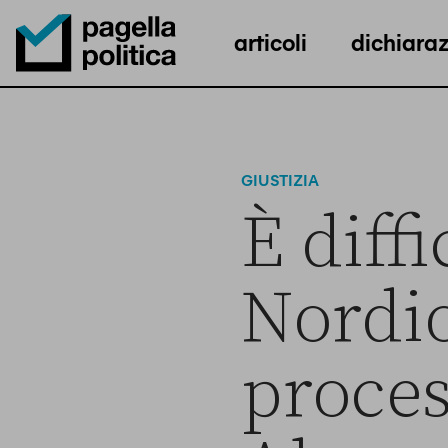
articoli
dichiaraz
Pagella Politica Logo
GIUSTIZIA
È diffi
Nordio
proces