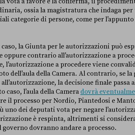
ula vota a favore e la conferma, il procediment
inaria, ossia la magistratura che indaga per t
iali categorie di persone, come per l’appunto 
o caso, la Giunta per le autorizzazioni può e
e oppure contrario all’autorizzazione a proce
e, l’autorizzazione a procedere viene convali
to dell’aula della Camera. Al contrario, se l
all’autorizzazione, la decisione finale passa al
o caso, l’aula della Camera
dovrà eventualme
are il processo per Nordio, Piantedosi e Man
iù uno dei deputati vota per negare l’autorizz
rizzazione è respinta, altrimenti si consider
l governo dovranno andare a processo.