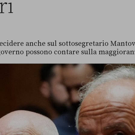
ri
cidere anche sul sottosegretario Mantova
governo possono contare sulla maggioran