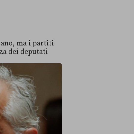
no, ma i partiti
za dei deputati