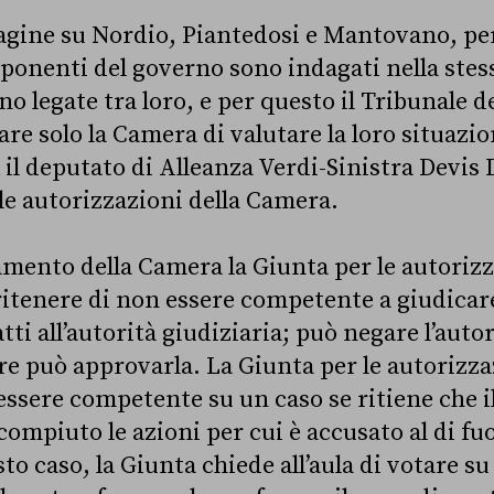
dagine su Nordio, Piantedosi e Mantovano, però
sponenti del governo sono indagati nella stes
no legate tra loro, e per questo il Tribunale d
are solo la Camera di valutare la loro situazi
a
il deputato di Alleanza Verdi-Sinistra Devis 
 le autorizzazioni della Camera.
amento della Camera la Giunta per le autoriz
ritenere di non essere competente a giudicare
ti all’autorità giudiziaria; può negare l’auto
e può approvarla. La Giunta per le autorizza
essere competente su un caso se ritiene che i
ompiuto le azioni per cui è accusato al di fuo
to caso, la Giunta chiede all’aula di votare s