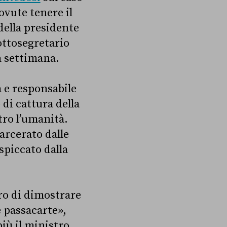
ovute tenere il
 della presidente
ottosegretario
a settimana.
a e responsabile
 di cattura della
tro l’umanità.
carcerato dalle
spiccato dalla
tro di dimostrare
e passacarte»,
iù il ministro