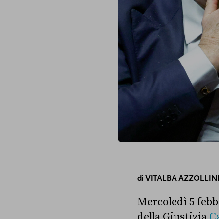
di
VITALBA AZZOLLIN
Mercoledì 5 febb
della Giustizia
C