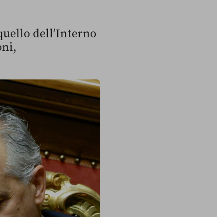
quello dell’Interno
ni,