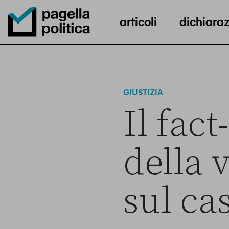
articoli
dichiaraz
Pagella Politica Logo
GIUSTIZIA
Il fac
della 
sul ca