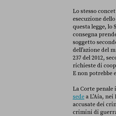
Lo stesso conce
esecuzione dello 
questa legge, lo 
consegna prende
soggetto secondo
dell’azione del 
237 del 2012, sec
richieste di coo
E non potrebbe e
La Corte penale 
sede
a L’Aia, nei
accusate dei crim
crimini di guerra