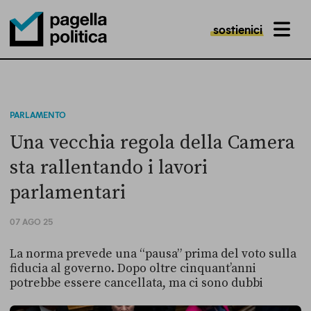
sostienici
MENU
Pagella Politica Logo
PARLAMENTO
Una vecchia regola della Camera
sta rallentando i lavori
parlamentari
07 AGO 25
La norma prevede una “pausa” prima del voto sulla
fiducia al governo. Dopo oltre cinquant’anni
potrebbe essere cancellata, ma ci sono dubbi