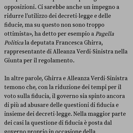
opposizioni. Ci sarebbe anche un impegno a
ridurre l’utilizzo dei decreti-legge e delle
fiducie, ma su questo non sono troppo
ottimista», ha detto per esempio a
Pagella
Politica
la deputata Francesca Ghirra,
rappresentante di Alleanza Verdi-Sinistra nella
Giunta per il regolamento.
In altre parole, Ghirra e Alleanza Verdi-Sinistra
temono che, con la riduzione dei tempi per il
voto sulla fiducia, il governo sia spinto ancora
di più ad abusare delle questioni di fiducia e
insieme dei decreti-legge. Nella maggior parte
dei casi la questione di fiducia è posta dal
governo proprio in occasione della