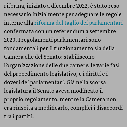
riforma, iniziato a dicembre 2022, è stato reso
necessario inizialmente per adeguare le regole
interne alla
riforma del taglio dei parlamentari
confermata con un referendum a settembre
2020. I regolamenti parlamentari sono
fondamentali per il funzionamento sia della
Camera che del Senato: stabiliscono
l’organizzazione delle due camere, le varie fasi
del procedimento legislativo, e i diritti e i
doveri dei parlamentari. Già nella scorsa
legislatura il Senato aveva modificato il
proprio regolamento, mentre la Camera non
era riuscita a modificarlo, complici i disaccordi
tra i partiti.