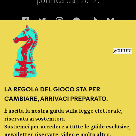
politica dal 2012.
chi siamo
CHIUDI
manifesto
redazione
progetti
lavora con noi
LA REGOLA DEL GIOCO STA PER
contattaci
CAMBIARE, ARRIVACI PREPARATO.
È uscita la nostra guida sulla legge elettorale,
riservata ai sostenitori.
Sostienici per accedere a tutte le guide esclusive,
newsletter riservate, video e molto altro.