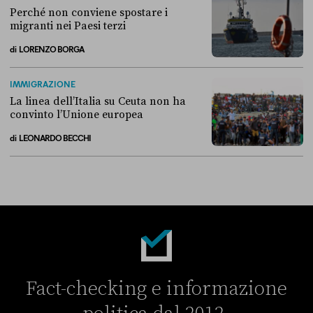
Perché non conviene spostare i
migranti nei Paesi terzi
di
LORENZO BORGA
Perché non conviene spostare i migranti nei Paesi terzi
IMMIGRAZIONE
La linea dell’Italia su Ceuta non ha
convinto l’Unione europea
di
LEONARDO BECCHI
La linea dell’Italia su Ceuta non ha convinto l’Unione europea
Fact-checking e informazione