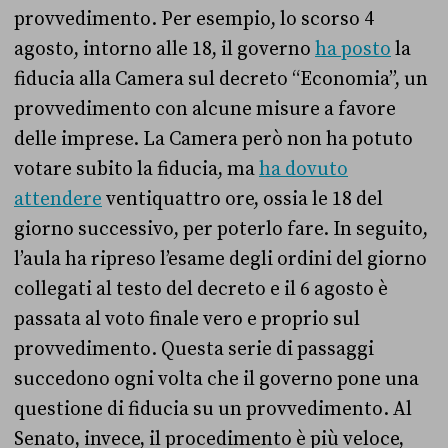
provvedimento. Per esempio, lo scorso 4
agosto, intorno alle 18, il governo
ha posto
la
fiducia alla Camera sul decreto “Economia”, un
provvedimento con alcune misure a favore
delle imprese. La Camera però non ha potuto
votare subito la fiducia, ma
ha dovuto
attendere
ventiquattro ore, ossia le 18 del
giorno successivo, per poterlo fare. In seguito,
l’aula ha ripreso l’esame degli ordini del giorno
collegati al testo del decreto e il 6 agosto è
passata al voto finale vero e proprio sul
provvedimento. Questa serie di passaggi
succedono ogni volta che il governo pone una
questione di fiducia su un provvedimento. Al
Senato, invece, il procedimento è più veloce,