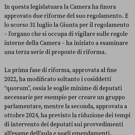
In questa legislatuara la Camera ha finora
approvato due riforme del suo regolamento. E
lo scorso 31 luglio la Giunta per il regolamento
– l’organo che si occupa di vigilare sulle regole
interne della Camera – ha iniziato a esaminare
una terza serie di proposte di riforma.
La prima fase di riforma, approvata al fine
2022, ha modificato soltanto i cosiddetti
“quorum”, ossia le soglie minime di deputati
necessarie per esempio per creare un gruppo
parlamentare, mentre la seconda, approvata a
ottobre 2024, ha previsto la riduzione dei tempi
di intervento dei deputati sui provvedimenti
all’esame dell’aula e sugli emendamenti.