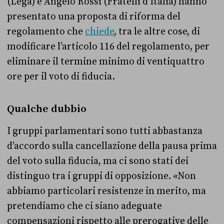
(Lega) e Angelo Rossi (Fratelli d’Italia) hanno
presentato una proposta di riforma del
regolamento che
chiede
, tra le altre cose, di
modificare l’articolo 116 del regolamento, per
eliminare il termine minimo di ventiquattro
ore per il voto di fiducia.
Qualche dubbio
I gruppi parlamentari sono tutti abbastanza
d’accordo sulla cancellazione della pausa prima
del voto sulla fiducia, ma ci sono stati dei
distinguo tra i gruppi di opposizione. «Non
abbiamo particolari resistenze in merito, ma
pretendiamo che ci siano adeguate
compensazioni rispetto alle prerogative delle