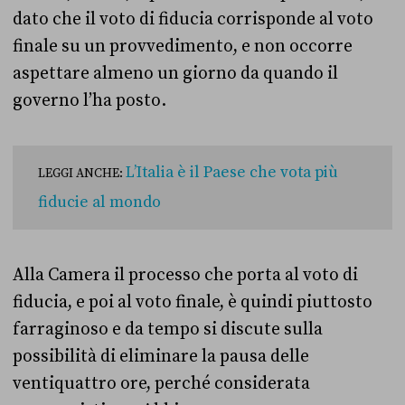
dato che il voto di fiducia corrisponde al voto
finale su un provvedimento, e non occorre
aspettare almeno un giorno da quando il
governo l’ha posto.
L’Italia è il Paese che vota più
LEGGI ANCHE:
fiducie al mondo
Alla Camera il processo che porta al voto di
fiducia, e poi al voto finale, è quindi piuttosto
farraginoso e da tempo si discute sulla
possibilità di eliminare la pausa delle
ventiquattro ore, perché considerata