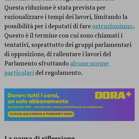
Questa riduzione è stata prevista per
razionalizzare i tempi dei lavori, limitando la
possibilità per i deputati di fare
ostruzionismo
.
Questo è il termine con cui sono chiamati i
tentativi, soprattutto dei gruppi parlamentari
di opposizione, di rallentare i lavori del
Parlamento sfruttando
alcune norme
particolari
del regolamento.
La pausa di riflessione