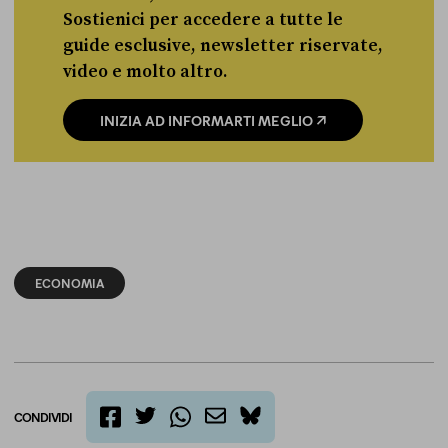
Sostienici per accedere a tutte le
guide esclusive, newsletter riservate,
video e molto altro.
INIZIA AD INFORMARTI MEGLIO
ECONOMIA
CONDIVIDI
twitter
email
bluesky
facebook
whatsapp