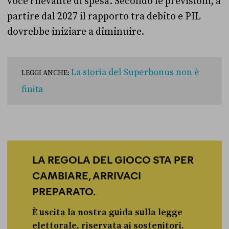
voce rilevante di spesa. Secondo le previsioni, a
partire dal 2027 il rapporto tra debito e PIL
dovrebbe iniziare a diminuire.
La storia del Superbonus non è
LEGGI ANCHE:
finita
LA REGOLA DEL GIOCO STA PER
CAMBIARE, ARRIVACI
PREPARATO.
È uscita la nostra guida sulla legge
elettorale, riservata ai sostenitori.