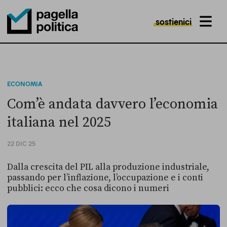
sostienici
MENU
Pagella Politica Logo
ECONOMIA
Com’è andata davvero l’economia
italiana nel 2025
22 DIC 25
Dalla crescita del PIL alla produzione industriale,
passando per l’inflazione, l’occupazione e i conti
pubblici: ecco che cosa dicono i numeri