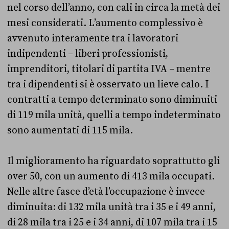
nel corso dell’anno, con cali in circa la metà dei
mesi considerati. L’aumento complessivo è
avvenuto interamente tra i lavoratori
indipendenti – liberi professionisti,
imprenditori, titolari di partita IVA – mentre
tra i dipendenti si è osservato un lieve calo. I
contratti a tempo determinato sono diminuiti
di 119 mila unità, quelli a tempo indeterminato
sono aumentati di 115 mila.
Il miglioramento ha riguardato soprattutto gli
over 50, con un aumento di 413 mila occupati.
Nelle altre fasce d’età l’occupazione è invece
diminuita: di 132 mila unità tra i 35 e i 49 anni,
di 28 mila tra i 25 e i 34 anni, di 107 mila tra i 15