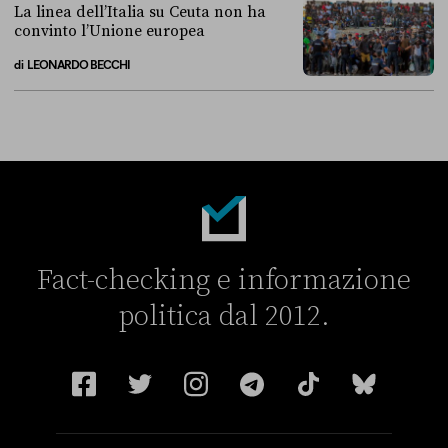
La linea dell’Italia su Ceuta non ha
convinto l’Unione europea
di
LEONARDO BECCHI
La linea dell’Italia su Ceuta non ha convinto l’Unione europea
Fact-checking e informazione
politica dal 2012.