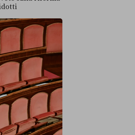
idotti