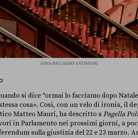
ANSA/RICCARDO ANTIMIANI
O
uando si dice “ormai lo facciamo dopo Natale”
tessa cosa». Così, con un velo di ironia, il d
ico Matteo Mauri, ha descritto a
Pagella Poli
avori in Parlamento nei prossimi giorni, a poc
ferendum sulla giustizia del 22 e 23 marzo. An