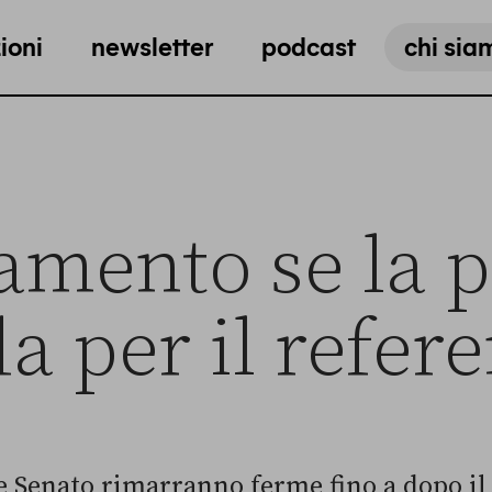
ioni
newsletter
podcast
chi sia
lamento se la 
a per il refe
e Senato rimarranno ferme fino a dopo il 