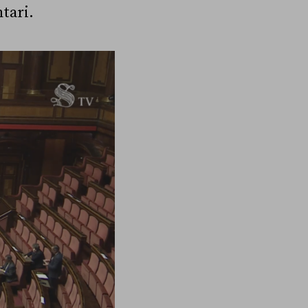
tari.