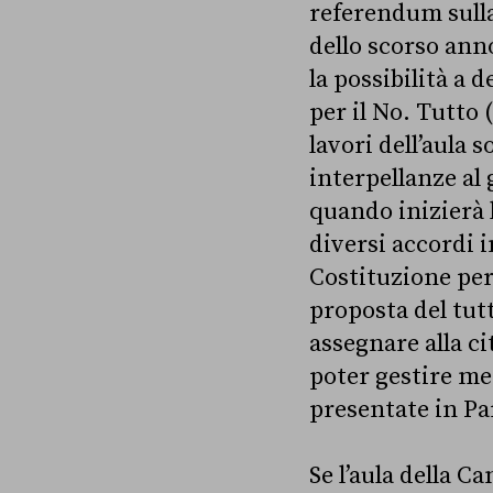
referendum sulla
dello scorso anno
la possibilità a 
per il No. Tutto 
lavori dell’aula
interpellanze al
quando inizierà l
diversi accordi i
Costituzione per
proposta del tut
assegnare alla ci
poter gestire meg
presentate in P
Se l’aula della C