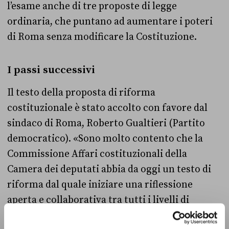
l’esame anche di tre proposte di legge
ordinaria, che puntano ad aumentare i poteri
di Roma senza modificare la Costituzione.
I passi successivi
Il testo della proposta di riforma
costituzionale è stato accolto con favore dal
sindaco di Roma, Roberto Gualtieri (Partito
democratico). «Sono molto contento che la
Commissione Affari costituzionali della
Camera dei deputati abbia da oggi un testo di
riforma dal quale iniziare una riflessione
aperta e collaborativa tra tutti i livelli di
governo che rafforzi il ruolo e i poteri di Roma