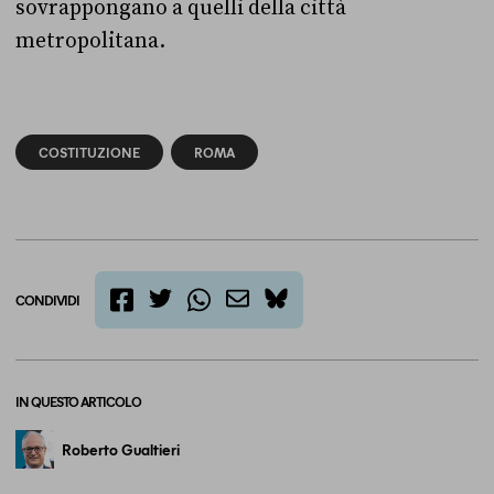
sovrappongano a quelli della città
metropolitana.
COSTITUZIONE
ROMA
CONDIVIDI
twitter
email
bluesky
facebook
whatsapp
IN QUESTO ARTICOLO
Roberto Gualtieri