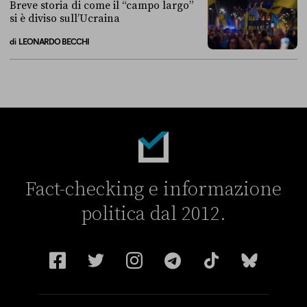
Breve storia di come il “campo largo”
si è diviso sull’Ucraina
di
LEONARDO BECCHI
Breve storia di come il “campo largo” si è diviso sull’Ucraina
Fact-checking e informazione
politica dal 2012.