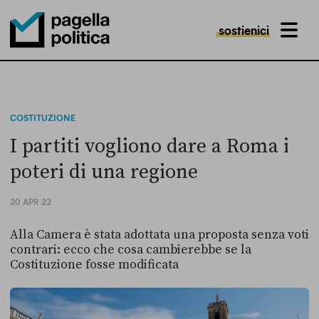
sostienici
MENU
Pagella Politica Logo
COSTITUZIONE
I partiti vogliono dare a Roma i
poteri di una regione
20 APR 22
Alla Camera è stata adottata una proposta senza voti
contrari: ecco che cosa cambierebbe se la
Costituzione fosse modificata