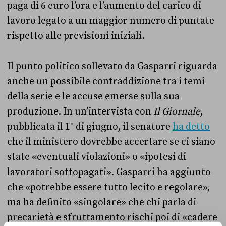
paga di 6 euro l’ora e l’aumento del carico di
lavoro legato a un maggior numero di puntate
rispetto alle previsioni iniziali.
Il punto politico sollevato da Gasparri riguarda
anche un possibile contraddizione tra i temi
della serie e le accuse emerse sulla sua
produzione. In un’intervista con
Il Giornale
,
pubblicata il 1° di giugno, il senatore
ha detto
che il ministero dovrebbe accertare se ci siano
state «eventuali violazioni» o «ipotesi di
lavoratori sottopagati». Gasparri ha aggiunto
che «potrebbe essere tutto lecito e regolare»,
ma ha definito «singolare» che chi parla di
precarietà e sfruttamento rischi poi di «cadere