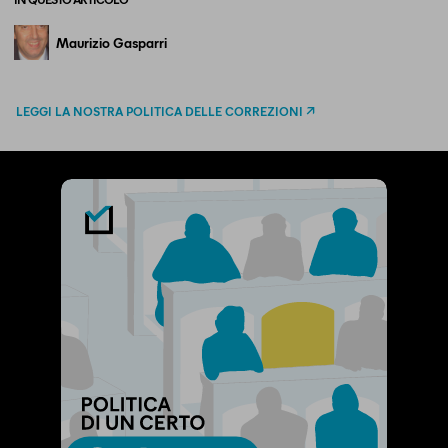
Maurizio Gasparri
LEGGI LA NOSTRA POLITICA DELLE CORREZIONI