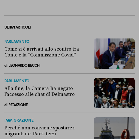
ULTIMI ARTICOLI
PARLAMENTO
Come si è arrivati allo scontro tra
Conte e la “Commissione Covid”
di
LEONARDO BECCHI
Come si è arrivati allo scontro tra Conte e la “Commissione Covid”
PARLAMENTO
Alla fine, la Camera ha negato
l’accesso alle chat di Delmastro
di
REDAZIONE
Alla fine, la Camera ha negato l’accesso alle chat di Delmastro
IMMIGRAZIONE
Perché non conviene spostare i
migranti nei Paesi terzi