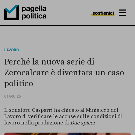
sostienici
MENU
Pagella Politica Logo
LAVORO
Perché la nuova serie di
Zerocalcare è diventata un caso
politico
01 GIU 26
Il senatore Gasparri ha chiesto al Ministero del
Lavoro di verificare le accuse sulle condizioni di
lavoro nella produzione di
Due spicci