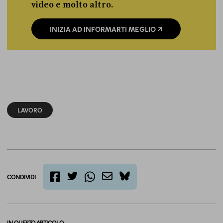
video e molto altro.
INIZIA AD INFORMARTI MEGLIO
LAVORO
CONDIVIDI
twitter
email
bluesky
facebook
whatsapp
IN QUESTO ARTICOLO