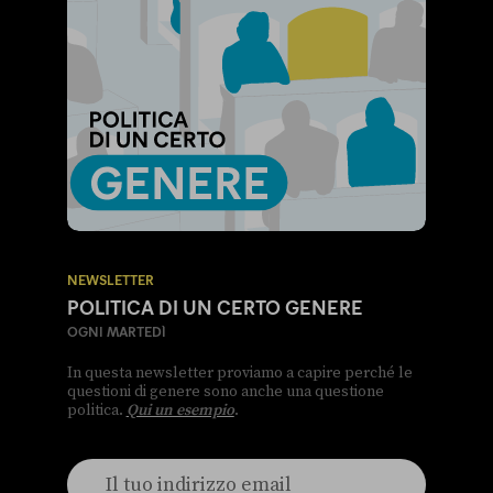
NEWSLETTER
POLITICA DI UN CERTO GENERE
OGNI MARTEDÌ
In questa newsletter proviamo a capire perché le
questioni di genere sono anche una questione
politica.
Qui un esempio
.