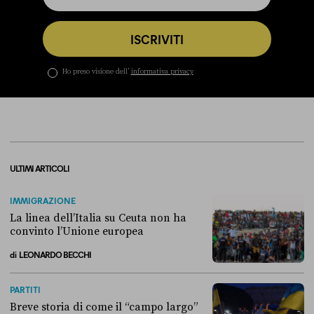
ISCRIVITI
Ho preso visione dell’
informativa privacy
ULTIMI ARTICOLI
IMMIGRAZIONE
La linea dell’Italia su Ceuta non ha
convinto l’Unione europea
di
LEONARDO BECCHI
La linea dell’Italia su Ceuta non ha convinto l’Unione europea
PARTITI
Breve storia di come il “campo largo”