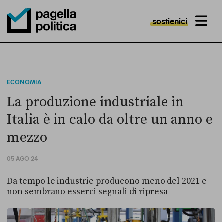
sostienici
MENU
Pagella Politica Logo
ECONOMIA
La produzione industriale in
Italia è in calo da oltre un anno e
mezzo
05 AGO 24
Da tempo le industrie producono meno del 2021 e
non sembrano esserci segnali di ripresa