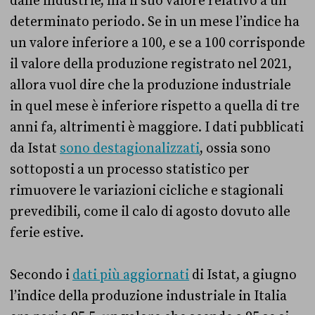
dalle industrie, ma il suo valore relativo a un
determinato periodo. Se in un mese l’indice ha
un valore inferiore a 100, e se a 100 corrisponde
il valore della produzione registrato nel 2021,
allora vuol dire che la produzione industriale
in quel mese è inferiore rispetto a quella di tre
anni fa, altrimenti è maggiore. I dati pubblicati
da Istat
sono destagionalizzati
, ossia sono
sottoposti a un processo statistico per
rimuovere le variazioni cicliche e stagionali
prevedibili, come il calo di agosto dovuto alle
ferie estive.
Secondo i
dati più aggiornati
di Istat, a giugno
l’indice della produzione industriale in Italia