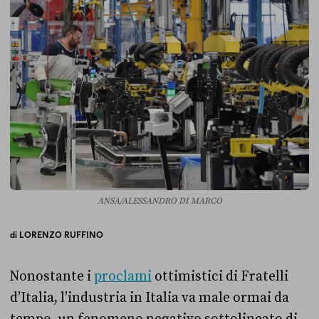
ANSA/ALESSANDRO DI MARCO
di
LORENZO RUFFINO
Nonostante i
proclami
ottimistici di Fratelli
d’Italia, l’industria in Italia va male ormai da
tempo, un fenomeno negativo sottolineato di