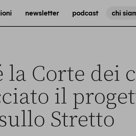
ioni
newsletter
podcast
chi sia
 la Corte dei 
ciato il proget
sullo Stretto