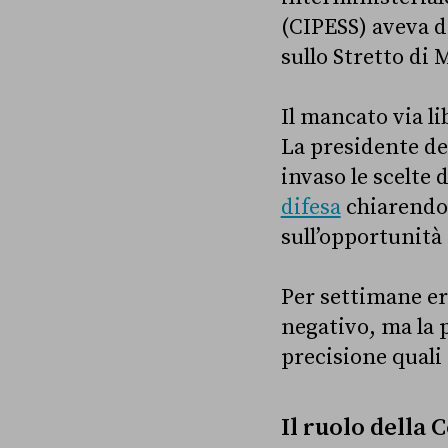
(CIPESS) aveva da
sullo Stretto di
Il mancato via li
La presidente de
invaso le scelte 
difesa
chiarendo 
sull’opportunità 
Per settimane era
negativo, ma la 
precisione quali
Il ruolo della 