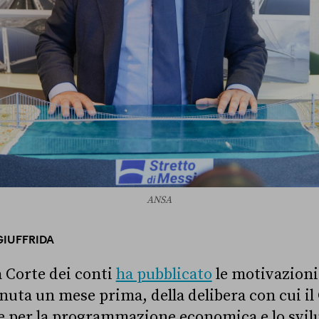
ANSA
IUFFRIDA
a Corte dei conti
ha pubblicato
le motivazioni
nuta un mese prima, della delibera con cui i
e per la programmazione economica e lo svil