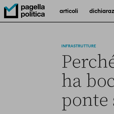
articoli
dichiaraz
Pagella Politica Logo
INFRASTRUTTURE
Perché
ha boc
ponte 