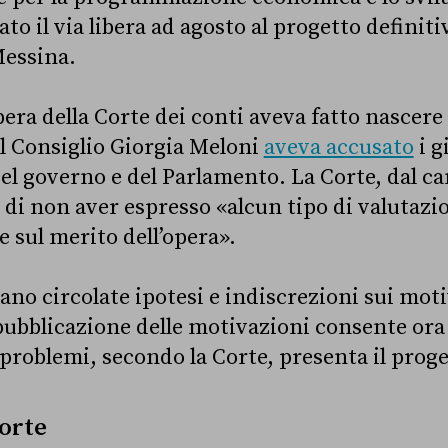
to il via libera ad agosto al progetto definit
 Messina.
bera della Corte dei conti aveva fatto nascere
l Consiglio Giorgia Meloni
aveva accusato
i g
del governo e del Parlamento. La Corte, dal c
di non aver espresso «alcun tipo di valutazi
e sul merito dell’opera».
no circolate ipotesi e indiscrezioni sui moti
pubblicazione delle motivazioni consente ora
 problemi, secondo la Corte, presenta il proge
Corte