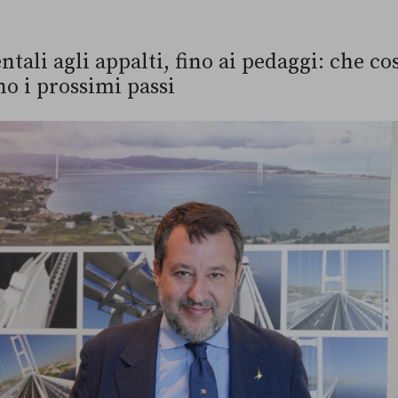
tali agli appalti, fino ai pedaggi: che c
no i prossimi passi