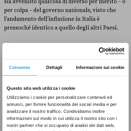
sia avvenuto qualcosa di diverso per merito – o
per colpa – del governo nazionale, visto che
l’andamento dell’inflazione in Italia è
pressoché identico a quello degli altri Paesi.
Consenso
Dettagli
Informazioni sui cookie
Questo sito web utilizza i cookie
Utilizziamo i cookie per personalizzare contenuti ed
annunci, per fornire funzionalità dei social media e per
analizzare il nostro traffico. Condividiamo inoltre
informazioni sul modo in cui utilizza il nostro sito con i
nostri partner che si occupano di analisi dei dati web,