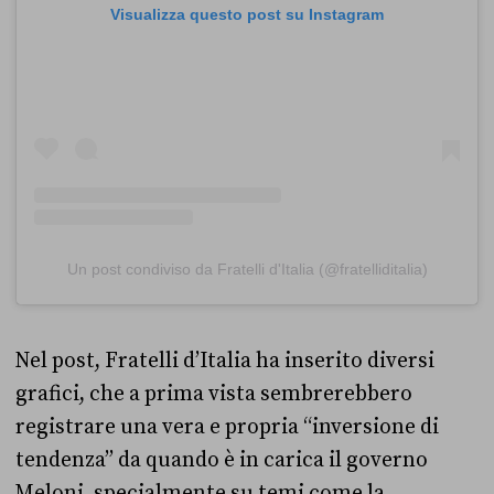
Visualizza questo post su Instagram
Un post condiviso da Fratelli d'Italia (@fratelliditalia)
Nel post, Fratelli d’Italia ha inserito diversi
grafici, che a prima vista sembrerebbero
registrare una vera e propria “inversione di
tendenza” da quando è in carica il governo
Meloni, specialmente su temi come la