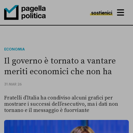
sostienici
MENU
Pagella Politica Logo
ECONOMIA
Il governo è tornato a vantare
meriti economici che non ha
31 MAR 26
Fratelli d’Italia ha condiviso alcuni grafici per
mostrare i successi dell’esecutivo, ma i dati non
tornano e il messaggio è fuorviante