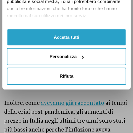
pubblicità e social media, i quali potrebbero combinarle
con altre informazioni che ha fornito loro o che hanno
raccolto dal suo utilizzo dei loro servizi.
Accetta tutti
Personalizza
Rifiuta
Inoltre, come
avevamo già raccontato
ai tempi
della crisi post-pandemica, gli aumenti di
prezzo in Italia negli ultimi tre anni sono stati
più bassi anche perché l’inflazione aveva