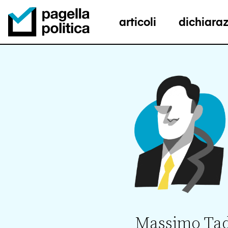
articoli
dichiaraz
Pagella Politica Logo
Massimo Ta