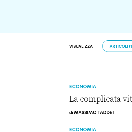
VISUALIZZA
ARTICOLI (1
ECONOMIA
La complicata vi
di
MASSIMO TADDEI
La complicata vita di una ba
ECONOMIA