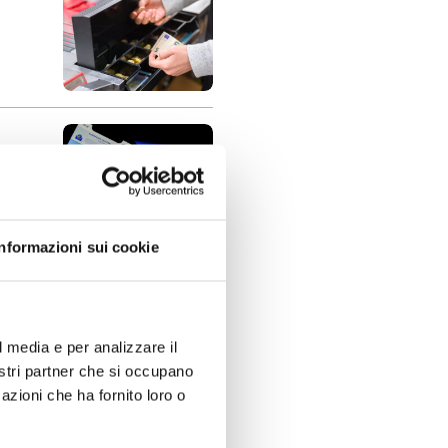
Informazioni sui cookie
l media e per analizzare il
nostri partner che si occupano
azioni che ha fornito loro o