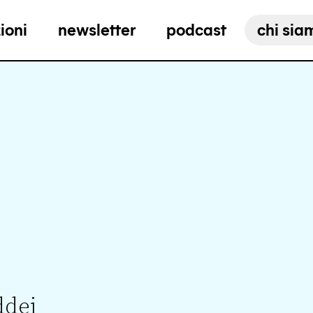
ioni
newsletter
podcast
chi sia
ddei