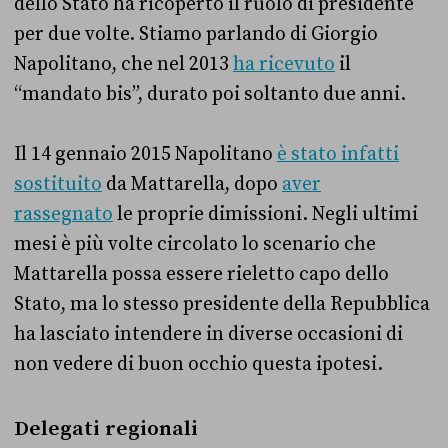
dello Stato ha ricoperto il ruolo di presidente
per due volte. Stiamo parlando di Giorgio
Napolitano, che nel 2013
ha ricevuto
il
“mandato bis”, durato poi soltanto due anni.
Il 14 gennaio 2015 Napolitano
è stato infatti
sostituito
da Mattarella, dopo
aver
rassegnato
le proprie dimissioni. Negli ultimi
mesi è più volte circolato lo scenario che
Mattarella possa essere rieletto capo dello
Stato, ma lo stesso presidente della Repubblica
ha lasciato intendere in diverse occasioni di
non vedere di buon occhio questa ipotesi.
Delegati regionali