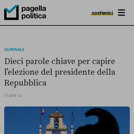
sostienici
MENU
Pagella Politica Logo
QUIRINALE
Dieci parole chiave per capire
l’elezione del presidente della
Repubblica
17 GEN 22