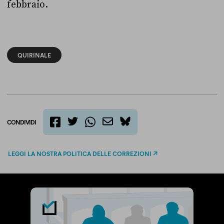
febbraio.
QUIRINALE
CONDIVIDI
twitter
email
bluesky
facebook
whatsapp
LEGGI LA NOSTRA POLITICA DELLE CORREZIONI