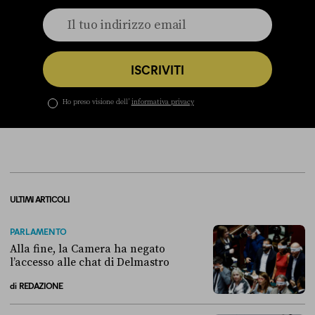
ISCRIVITI
Ho preso visione dell’
informativa privacy
ULTIMI ARTICOLI
PARLAMENTO
Alla fine, la Camera ha negato
l’accesso alle chat di Delmastro
di
REDAZIONE
Alla fine, la Camera ha negato l’accesso alle chat di Delmastro