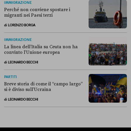
IMMIGRAZIONE
Perché non conviene spostare i
migranti nei Paesi terzi
di
LORENZO BORGA
Perché non conviene spostare i migranti nei Paesi terzi
IMMIGRAZIONE
La linea dell’Italia su Ceuta non ha
convinto l’Unione europea
di
LEONARDO BECCHI
La linea dell’Italia su Ceuta non ha convinto l’Unione europea
PARTITI
Breve storia di come il “campo largo”
si è diviso sull’Ucraina
di
LEONARDO BECCHI
Breve storia di come il “campo largo” si è diviso sull’Ucraina