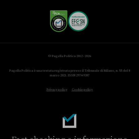
© Pagella Politica 2012 - 2026
Pagella Politica è una testata registrata presso il Tribunale di Milano, n. 55 del 8
marzo 2021. ISSN 2974-9387
Privacy policy
Cookie policy