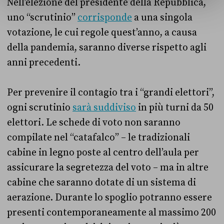
Nell’elezione del presidente della Repubblica,
uno “scrutinio”
corrisponde
a una singola
votazione, le cui regole quest’anno, a causa
della pandemia, saranno diverse rispetto agli
anni precedenti.
Per prevenire il contagio tra i “grandi elettori”,
ogni scrutinio
sarà suddiviso
in più turni da 50
elettori. Le schede di voto non saranno
compilate nel “catafalco” – le tradizionali
cabine in legno poste al centro dell’aula per
assicurare la segretezza del voto – ma in altre
cabine che saranno dotate di un sistema di
aerazione. Durante lo spoglio potranno essere
presenti contemporaneamente al massimo 200