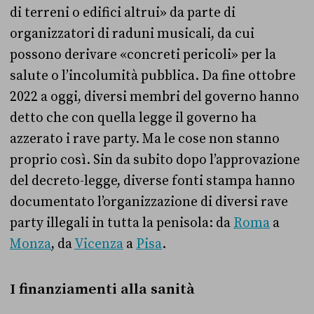
di terreni o edifici altrui» da parte di
organizzatori di raduni musicali, da cui
possono derivare «concreti pericoli» per la
salute o l’incolumità pubblica.
Da fine ottobre
2022 a oggi, diversi membri del governo hanno
detto che con quella legge il governo ha
azzerato i rave party. Ma le cose non stanno
proprio così. Sin da subito dopo l’approvazione
del decreto-legge, diverse fonti stampa hanno
documentato l’organizzazione di diversi rave
party illegali in tutta la penisola: da
Roma
a
Monza
, da
Vicenza
a
Pisa
.
I finanziamenti alla sanità