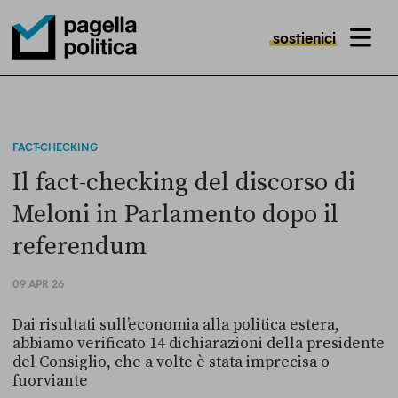
sostienici
MENU
Pagella Politica Logo
FACT-CHECKING
Il fact-checking del discorso di
Meloni in Parlamento dopo il
referendum
09 APR 26
Dai risultati sull’economia alla politica estera,
abbiamo verificato 14 dichiarazioni della presidente
del Consiglio, che a volte è stata imprecisa o
fuorviante