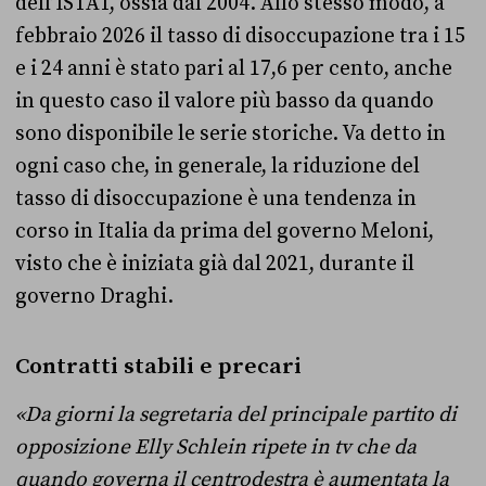
dell’ISTAT, ossia dal 2004. Allo stesso modo, a
febbraio 2026 il tasso di disoccupazione tra i 15
e i 24 anni è stato pari al 17,6 per cento, anche
in questo caso il valore più basso da quando
sono disponibile le serie storiche. Va detto in
ogni caso che, in generale, la riduzione del
tasso di disoccupazione è una tendenza in
corso in Italia da prima del governo Meloni,
visto che è iniziata già dal 2021, durante il
governo Draghi.
Contratti stabili e precari
«Da giorni la segretaria del principale partito di
opposizione Elly Schlein ripete in tv che da
quando governa il centrodestra è aumentata la