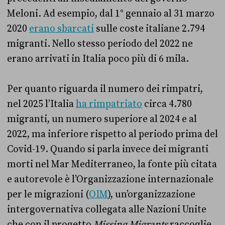
Meloni. Ad esempio, dal 1° gennaio al 31 marzo
2020
erano sbarcati
sulle coste italiane 2.794
migranti. Nello stesso periodo del 2022 ne
erano arrivati in Italia poco più di 6 mila.
Per quanto riguarda il numero dei rimpatri,
nel 2025 l’Italia
ha rimpatriato
circa 4.780
migranti, un numero superiore al 2024 e al
2022, ma inferiore rispetto al periodo prima del
Covid-19. Quando si parla invece dei migranti
morti nel Mar Mediterraneo, la fonte più citata
e autorevole è l’Organizzazione internazionale
per le migrazioni (
OIM
), un’organizzazione
intergovernativa collegata alle Nazioni Unite
che con il progetto
Missing Migrants
raccoglie