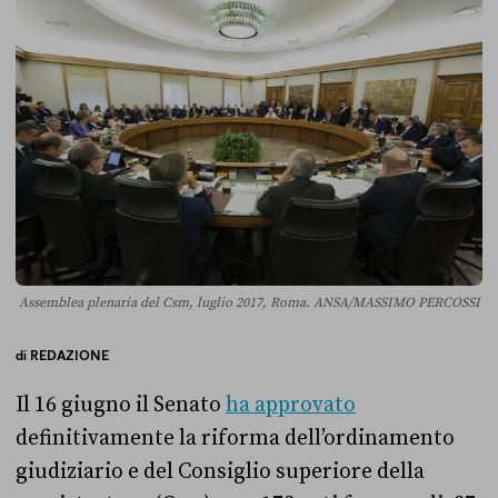
Assemblea plenaria del Csm, luglio 2017, Roma. ANSA/MASSIMO PERCOSSI
di
REDAZIONE
Il 16 giugno il Senato
ha approvato
definitivamente la riforma dell’ordinamento
giudiziario e del Consiglio superiore della