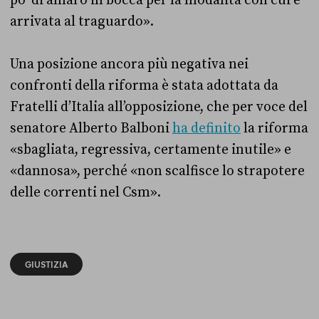
po’ di amaro in bocca per la modalità con cui è
arrivata al traguardo».
Una posizione ancora più negativa nei
confronti della riforma è stata adottata da
Fratelli d’Italia all’opposizione, che per voce del
senatore Alberto Balboni
ha definito
la riforma
«sbagliata, regressiva, certamente inutile» e
«dannosa», perché «non scalfisce lo strapotere
delle correnti nel Csm».
GIUSTIZIA