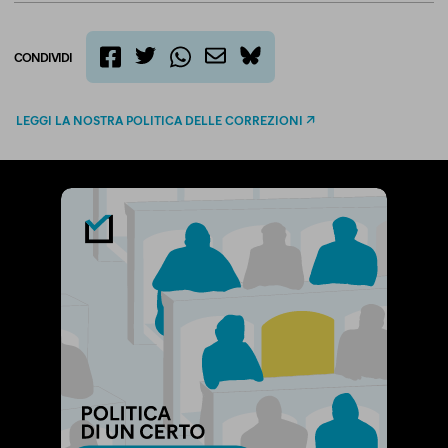
CONDIVIDI
twitter
email
bluesky
facebook
whatsapp
LEGGI LA NOSTRA POLITICA DELLE CORREZIONI