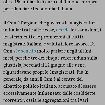
oltre 190 miliardi di euro dall’Unione europea
per rilanciare l’economia italiana.
Il Csm è l’organo che governa la magistratura
in Italia: tra le altre cose,
decide
le assunzioni, i
trasferimenti e le promozioni di tutti i
magistrati italiani, e valuta il loro lavoro. Di
Csm
si è sentito
molto parlare negli ultimi
mesi, perché tre dei cinque referendum sulla
giustizia, bocciati il 12 giugno alle urne,
riguardavano proprio i magistrati. Più in
generale, da anni il Csm è al centro del
dibattito politico italiano, accusato di essere
eccessivamente influenzato dalle cosiddette
“correnti”, ossia le aggregazioni tra i vari