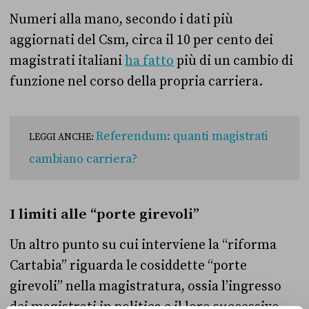
Numeri alla mano, secondo i dati più
aggiornati del Csm, circa il 10 per cento dei
magistrati italiani
ha fatto
più di un cambio di
funzione nel corso della propria carriera.
Referendum: quanti magistrati
LEGGI ANCHE:
cambiano carriera?
I limiti alle “porte girevoli”
Un altro punto su cui interviene la “riforma
Cartabia” riguarda le cosiddette “porte
girevoli” nella magistratura, ossia l’ingresso
dei magistrati in politica e il loro successivo