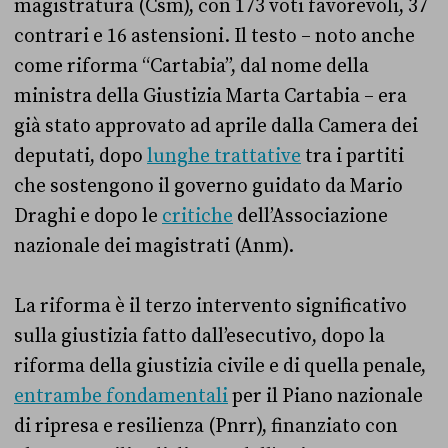
magistratura (Csm), con 173 voti favorevoli, 37
contrari e 16 astensioni. Il testo – noto anche
come riforma “Cartabia”, dal nome della
ministra della Giustizia Marta Cartabia – era
già stato approvato ad aprile dalla Camera dei
deputati, dopo
lunghe trattative
tra i partiti
che sostengono il governo guidato da Mario
Draghi e dopo le
critiche
dell’Associazione
nazionale dei magistrati (Anm).
La riforma è il terzo intervento significativo
sulla giustizia fatto dall’esecutivo, dopo la
riforma della giustizia civile e di quella penale,
entrambe fondamentali
per il Piano nazionale
di ripresa e resilienza (Pnrr), finanziato con