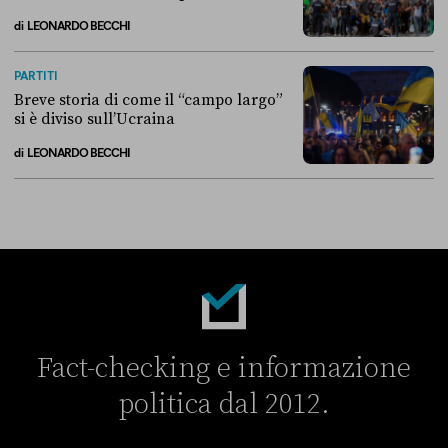
di
LEONARDO BECCHI
La linea dell’Italia su Ceuta non ha convinto l’Unione europea
PARTITI
Breve storia di come il “campo largo”
si è diviso sull’Ucraina
di
LEONARDO BECCHI
Breve storia di come il “campo largo” si è diviso sull’Ucraina
Fact-checking e informazione
politica dal 2012.