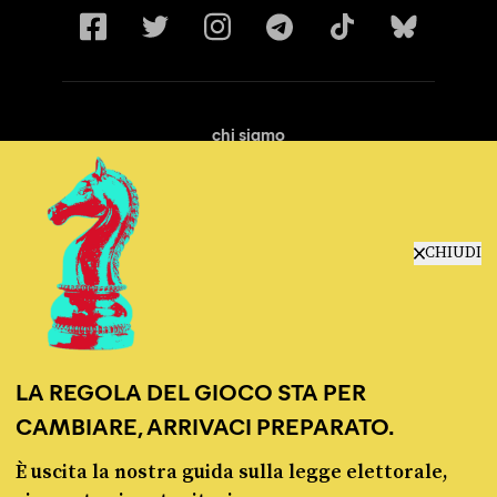
chi siamo
manifesto
redazione
progetti
lavora con noi
CHIUDI
contattaci
LA REGOLA DEL GIOCO STA PER
CAMBIARE, ARRIVACI PREPARATO.
È uscita la nostra guida sulla legge elettorale,
© Pagella Politica 2012 - 2026