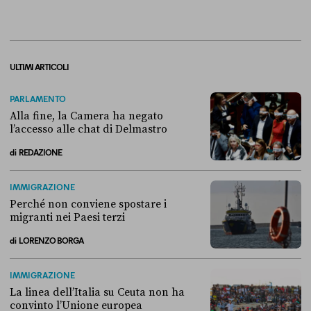
ULTIMI ARTICOLI
PARLAMENTO
Alla fine, la Camera ha negato
l’accesso alle chat di Delmastro
di
REDAZIONE
Alla fine, la Camera ha negato l’accesso alle chat di Delmastro
IMMIGRAZIONE
Perché non conviene spostare i
migranti nei Paesi terzi
di
LORENZO BORGA
Perché non conviene spostare i migranti nei Paesi terzi
IMMIGRAZIONE
La linea dell’Italia su Ceuta non ha
convinto l’Unione europea