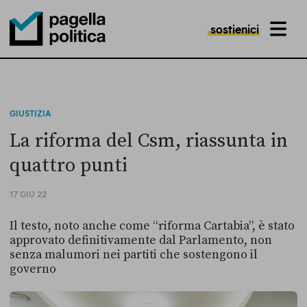
sostienici
MENU
Pagella Politica Logo
GIUSTIZIA
La riforma del Csm, riassunta in
quattro punti
17 GIU 22
Il testo, noto anche come “riforma Cartabia”, è stato
approvato definitivamente dal Parlamento, non
senza malumori nei partiti che sostengono il
governo