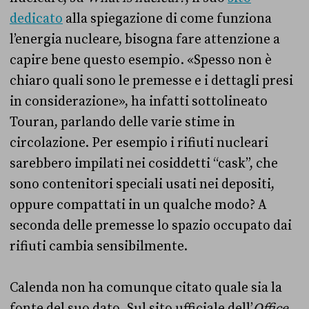
dedicato
alla spiegazione di come funziona
l’energia nucleare, bisogna fare attenzione a
capire bene questo esempio. «Spesso non è
chiaro quali sono le premesse e i dettagli presi
in considerazione», ha infatti sottolineato
Touran, parlando delle varie stime in
circolazione. Per esempio i rifiuti nucleari
sarebbero impilati nei cosiddetti “cask”, che
sono contenitori speciali usati nei depositi,
oppure compattati in un qualche modo? A
seconda delle premesse lo spazio occupato dai
rifiuti cambia sensibilmente.
Calenda non ha comunque citato quale sia la
fonte del suo dato. Sul sito ufficiale dell’
Office