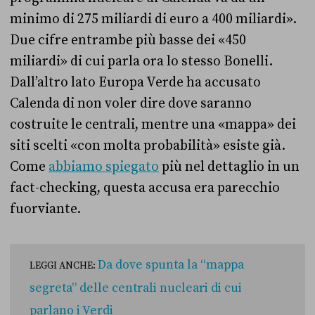
minimo di 275 miliardi di euro a 400 miliardi».
Due cifre entrambe più basse dei «450
miliardi» di cui parla ora lo stesso Bonelli.
Dall’altro lato Europa Verde ha accusato
Calenda di non voler dire dove saranno
costruite le centrali, mentre una «mappa» dei
siti scelti «con molta probabilità» esiste già.
Come
abbiamo spiegato
più nel dettaglio in un
fact-checking, questa accusa era parecchio
fuorviante.
Da dove spunta la “mappa
LEGGI ANCHE:
segreta” delle centrali nucleari di cui
parlano i Verdi