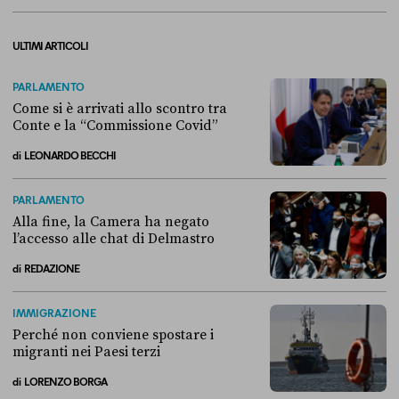
ULTIMI ARTICOLI
PARLAMENTO
Come si è arrivati allo scontro tra
Conte e la “Commissione Covid”
di
LEONARDO BECCHI
Come si è arrivati allo scontro tra Conte e la “Commissione Covid”
PARLAMENTO
Alla fine, la Camera ha negato
l’accesso alle chat di Delmastro
di
REDAZIONE
Alla fine, la Camera ha negato l’accesso alle chat di Delmastro
IMMIGRAZIONE
Perché non conviene spostare i
migranti nei Paesi terzi
di
LORENZO BORGA