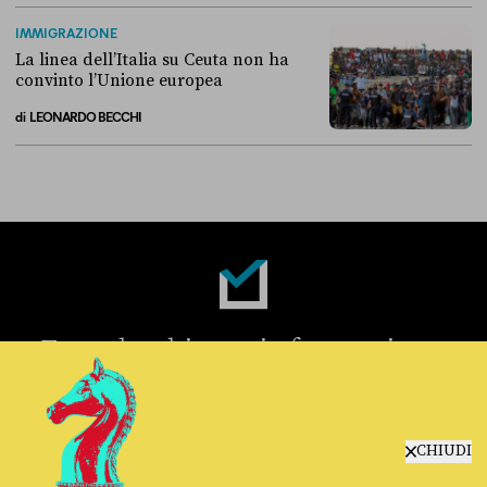
Perché non conviene spostare i migranti nei Paesi terzi
IMMIGRAZIONE
La linea dell’Italia su Ceuta non ha
convinto l’Unione europea
di
LEONARDO BECCHI
La linea dell’Italia su Ceuta non ha convinto l’Unione europea
Fact-checking e informazione
politica dal 2012.
CHIUDI