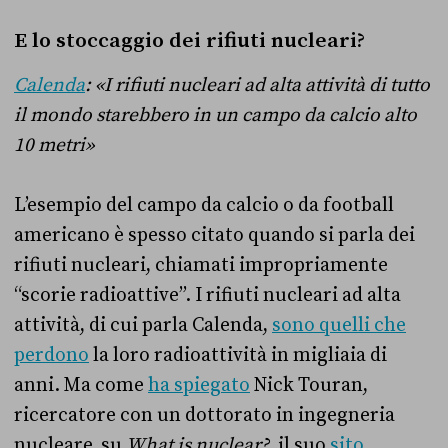
E lo stoccaggio dei rifiuti nucleari?
Calenda
: «I rifiuti nucleari ad alta attività di tutto
il mondo starebbero in un campo da calcio alto
10 metri»
L’esempio del campo da calcio o da football
americano è spesso citato quando si parla dei
rifiuti nucleari, chiamati impropriamente
“scorie radioattive”. I rifiuti nucleari ad alta
attività, di cui parla Calenda,
sono quelli che
perdono
la loro radioattività in migliaia di
anni. Ma come
ha spiegato
Nick Touran,
ricercatore con un dottorato in ingegneria
nucleare, su
What is nuclear?
, il suo
sito