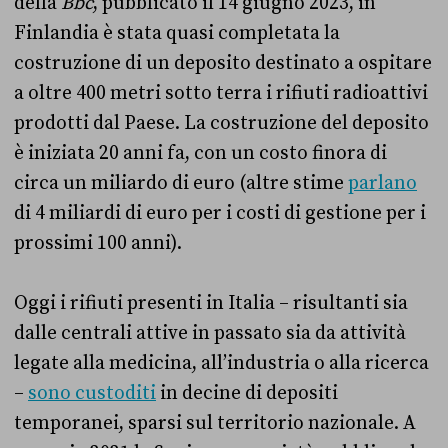
della
Bbc
, pubblicato il 14 giugno 2023, in
Finlandia è stata quasi completata la
costruzione di un deposito destinato a ospitare
a oltre 400 metri sotto terra i rifiuti radioattivi
prodotti dal Paese. La costruzione del deposito
è iniziata 20 anni fa, con un costo finora di
circa un miliardo di euro (altre stime
parlano
di 4 miliardi di euro per i costi di gestione per i
prossimi 100 anni).
Oggi i rifiuti presenti in Italia – risultanti sia
dalle centrali attive in passato sia da attività
legate alla medicina, all’industria o alla ricerca
–
sono custoditi
in decine di depositi
temporanei, sparsi sul territorio nazionale. A