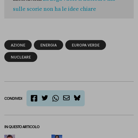
sulle scorie non ha le idee chiare
AZIONE
ENERGIA
EUROPA VERDE
NUCLEARE
CONDIVIDI
twitter
email
bluesky
facebook
whatsapp
IN QUESTO ARTICOLO