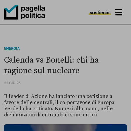
sostienici
MENU
Pagella Politica Logo
ENERGIA
Calenda vs Bonelli: chi ha
ragione sul nucleare
22 GIU 23
Il leader di Azione ha lanciato una petizione a
favore delle centrali, il co-portavoce di Europa
Verde lo ha criticato. Numeri alla mano, nelle
dichiarazioni di entrambi ci sono errori