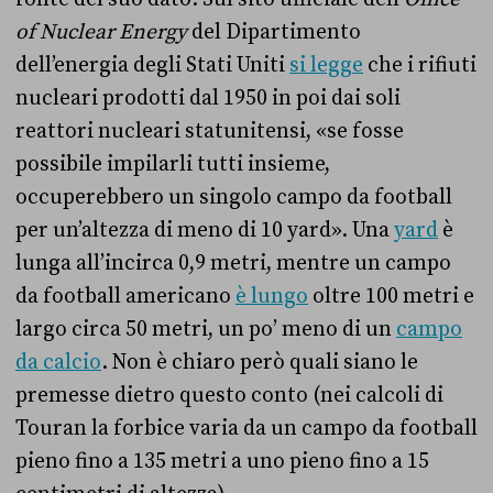
of Nuclear Energy
del Dipartimento
dell’energia degli Stati Uniti
si legge
che i rifiuti
nucleari prodotti dal 1950 in poi dai soli
reattori nucleari statunitensi, «se fosse
possibile impilarli tutti insieme,
occuperebbero un singolo campo da football
per un’altezza di meno di 10 yard». Una
yard
è
lunga all’incirca 0,9 metri, mentre un campo
da football
americano
è lungo
oltre 100 metri e
largo circa 50 metri, un po’ meno di un
campo
da calcio
. Non è chiaro però quali siano le
premesse dietro questo conto (nei calcoli di
Touran la forbice varia da un campo da football
pieno fino a 135 metri a uno pieno fino a 15