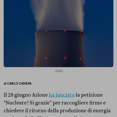
ANSA
di
CARLO CANEPA
Il 20 giugno Azione
ha lanciato
la petizione
“Nucleare? Sì grazie” per raccogliere firme e
chiedere il ritorno della produzione di energia