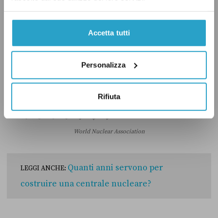
Accetta tutti
Personalizza
Rifiuta
World Nuclear Association
Quanti anni servono per
LEGGI ANCHE:
costruire una centrale nucleare?