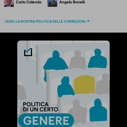
Carlo Calenda
Angelo Bonelli
LEGGI LA NOSTRA POLITICA DELLE CORREZIONI