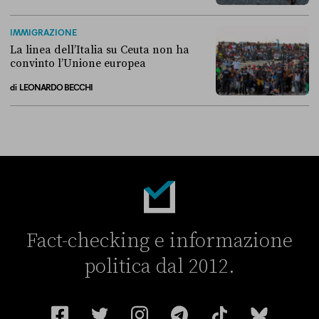
Perché non conviene spostare i migranti nei Paesi terzi
IMMIGRAZIONE
La linea dell’Italia su Ceuta non ha
convinto l’Unione europea
di
LEONARDO BECCHI
La linea dell’Italia su Ceuta non ha convinto l’Unione europea
Fact-checking e informazione
politica dal 2012.