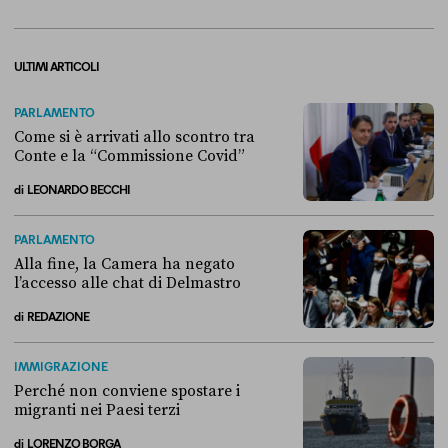
ULTIMI ARTICOLI
PARLAMENTO
Come si è arrivati allo scontro tra
Conte e la “Commissione Covid”
di
LEONARDO BECCHI
Come si è arrivati allo scontro tra Conte e la “Commissione Covid”
PARLAMENTO
Alla fine, la Camera ha negato
l’accesso alle chat di Delmastro
di
REDAZIONE
Alla fine, la Camera ha negato l’accesso alle chat di Delmastro
IMMIGRAZIONE
Perché non conviene spostare i
migranti nei Paesi terzi
di
LORENZO BORGA