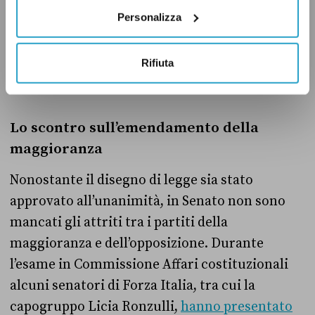
Personalizza
Sul salario minimo l’opposizione
LEGGI ANCHE:
Rifiuta
è unita solo a parole
Lo scontro sull’emendamento della
maggioranza
Nonostante il disegno di legge sia stato
approvato all’unanimità, in Senato non sono
mancati gli attriti tra i partiti della
maggioranza e dell’opposizione. Durante
l’esame in Commissione Affari costituzionali
alcuni senatori di Forza Italia, tra cui la
capogruppo Licia Ronzulli,
hanno presentato