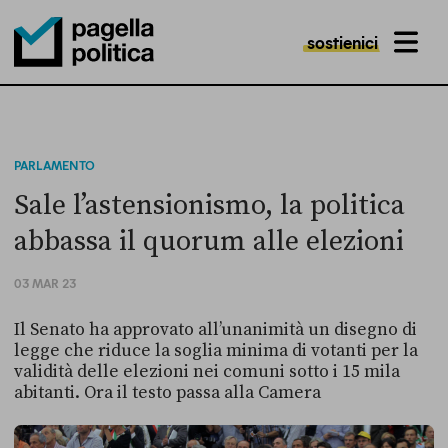
sostienici
MENU
Pagella Politica Logo
PARLAMENTO
Sale l’astensionismo, la politica
abbassa il quorum alle elezioni
03 MAR 23
Il Senato ha approvato all’unanimità un disegno di
legge che riduce la soglia minima di votanti per la
validità delle elezioni nei comuni sotto i 15 mila
abitanti. Ora il testo passa alla Camera