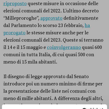
riproposto
queste misure in occasione delle
elezioni comunali del 2022. L’ultimo decreto
“Milleproroghe”,
approvato
definitivamente
dal Parlamento lo scorso 23 febbraio,
ha
prorogato
le stesse misure anche per le
elezioni comunali del 2023
. Queste si terranno
il 14 e il 15 maggio e
coinvolgeranno
quasi 600
comuni in tutta Italia, di cui quasi 500 con
meno di 15 mila abitanti.
Il disegno di legge approvato dal Senato
introduce poi un numero minimo di firme per
la presentazione delle liste nei comuni con
meno di mille abitanti. A differenza degli altri,
in questi comuni non è al momento necessaria