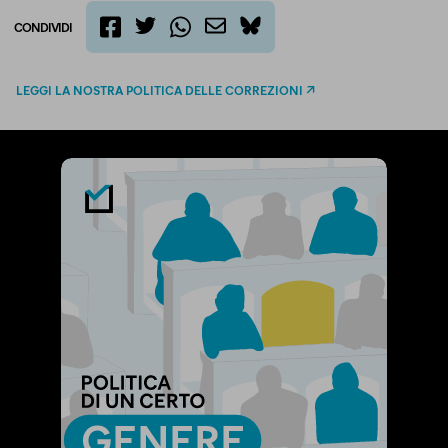
CONDIVIDI
twitter
email
bluesky
facebook
whatsapp
LEGGI LA NOSTRA POLITICA DELLE CORREZIONI