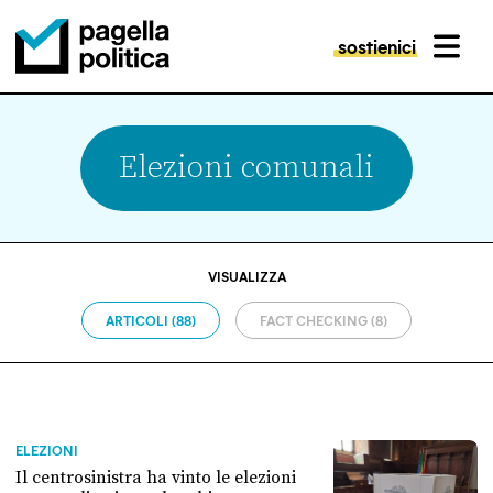
sostienici
MENU
Pagella Politica Logo
Elezioni comunali
VISUALIZZA
ARTICOLI (88)
FACT CHECKING (8)
ELEZIONI
Il centrosinistra ha vinto le elezioni