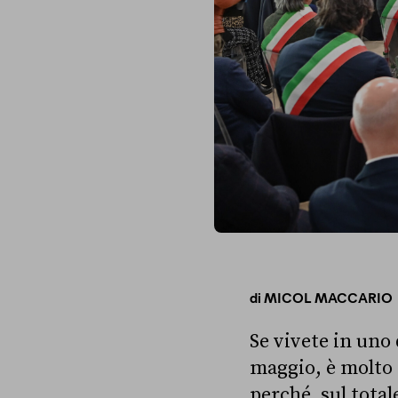
di
MICOL MACCARIO
Se vivete in uno 
maggio, è molto 
perché, sul total