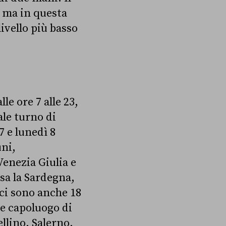
 ma in questa
ivello più basso
e ore 7 alle 23,
ale turno di
7 e lunedì 8
ni,
Venezia Giulia e
usa la Sardegna,
 ci sono anche 18
e capoluogo di
llino, Salerno,