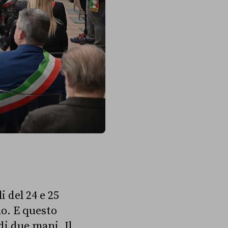
i del 24 e 25
o. E questo
di due mani. Il