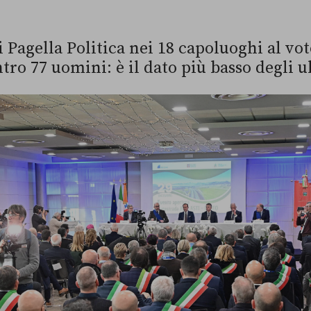
i Pagella Politica nei 18 capoluoghi al vo
tro 77 uomini: è il dato più basso degli u