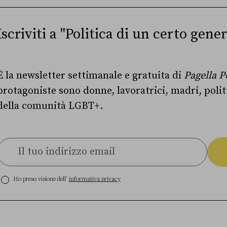
Iscriviti a "Politica di un certo gener
È la newsletter settimanale e gratuita di
Pagella P
protagoniste sono donne, lavoratrici, madri, poli
della comunità LGBT+.
Ho preso visione dell’
informativa privacy