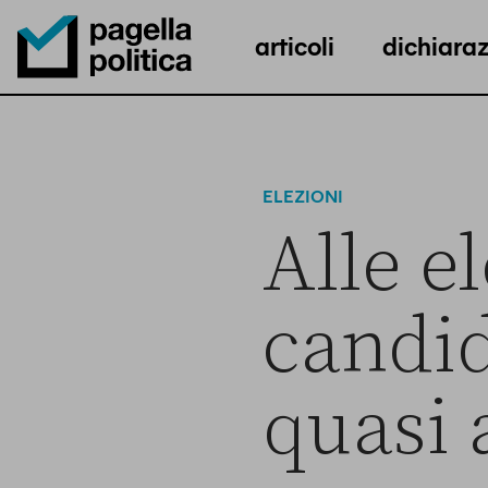
articoli
dichiaraz
Pagella Politica Logo
ELEZIONI
Alle e
candid
quasi 