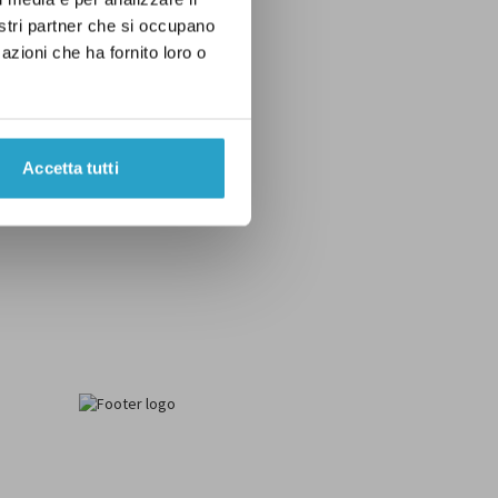
nostri partner che si occupano
azioni che ha fornito loro o
Accetta tutti