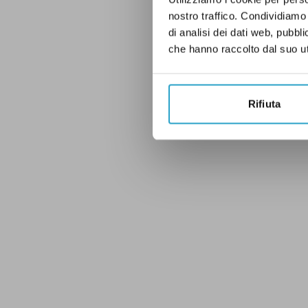
nostro traffico. Condividiamo 
di analisi dei dati web, pubbl
che hanno raccolto dal suo uti
Rifiuta