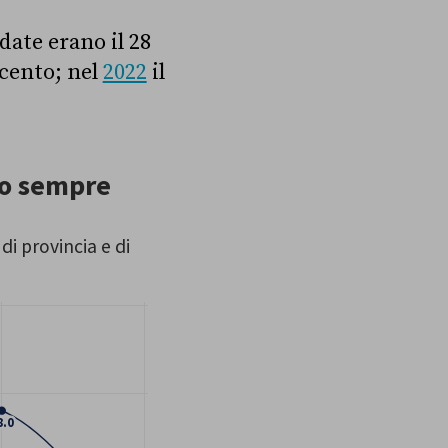
date erano il 28
 cento; nel
2022
il