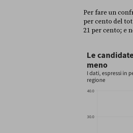
Per fare un confr
per cento del tot
21 per cento; e n