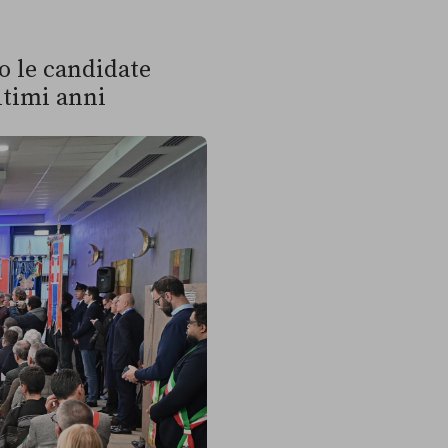
to le candidate
ltimi anni