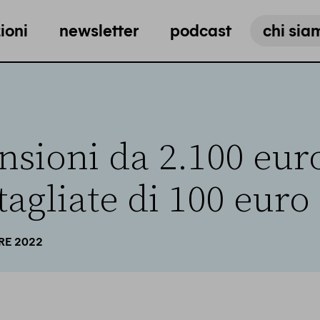
ioni
newsletter
podcast
chi sia
ensioni da 2.100 eur
tagliate di 100 euro
RE 2022