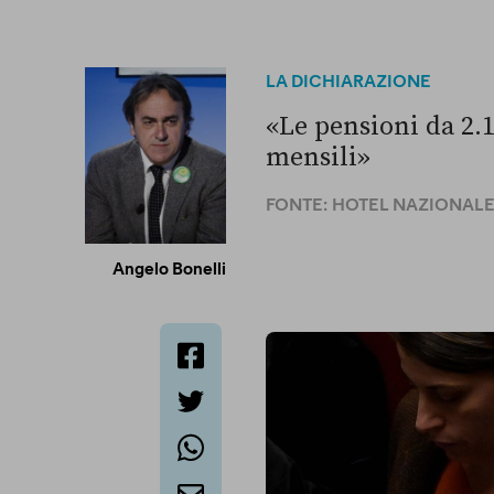
LA DICHIARAZIONE
«Le pensioni da 2.
mensili»
FONTE:
HOTEL NAZIONALE 
Angelo Bonelli
facebook
twitter
whatsapp