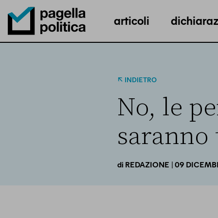
articoli
dichiaraz
Pagella Politica Logo
INDIETRO
No, le p
saranno 
| 09 DICEMB
di
REDAZIONE