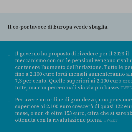
Il co-portavoce di Europa verde sbaglia.
Il governo ha proposto di rivedere per il 2023 il
meccanismo con cui le pensioni vengono rivalu
contenere l’aumento dell’inflazione. Tutte le pe
fino a 2.100 euro lordi mensili aumenteranno a
7,3 per cento. Quelle superiori ai 2.100 euro cr
tutte, ma con percentuali via via più basse.
TWEE
Per avere un ordine di grandezza, una pensione
superiore ai 2.100 euro crescerà di quasi 122 eur
mese, e non di oltre 153 euro, cifra che si sareb
ottenuta con la rivalutazione piena.
TWEET