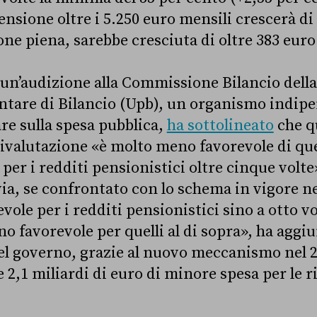
nsione oltre i 5.250 euro mensili crescerà di
one piena, sarebbe cresciuta di oltre 383 euro
n un’audizione alla Commissione Bilancio dell
entare di Bilancio (Upb), un organismo indipe
re sulla spesa pubblica,
ha sottolineato
che q
valutazione «è molto meno favorevole di que
per i redditi pensionistici oltre cinque volte
a, se confrontato con lo schema in vigore ne
evole per i redditi pensionistici sino a otto v
 favorevole per quelli al di sopra», ha aggiu
del governo, grazie al nuovo meccanismo nel 2
e 2,1 miliardi di euro di minore spesa per le r