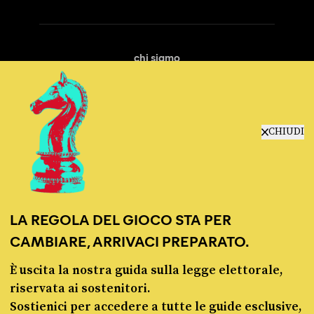
chi siamo
manifesto
redazione
progetti
lavora con noi
CHIUDI
contattaci
LA REGOLA DEL GIOCO STA PER
CAMBIARE, ARRIVACI PREPARATO.
È uscita la nostra guida sulla legge elettorale,
© Pagella Politica 2012 - 2026
riservata ai sostenitori.
Sostienici per accedere a tutte le guide esclusive,