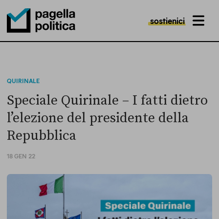
sostienici
MENU
Pagella Politica Logo
QUIRINALE
Speciale Quirinale – I fatti dietro
l’elezione del presidente della
Repubblica
18 GEN 22