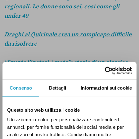
regionali. Le donne sono sei, così come gli
under 40
Draghi al Quirinale crea un rompicapo difficile
da risolvere
“Spunta l’ipotesi Amato”: storia di un classico
intramontabile della politica italiana
Consenso
Dettagli
Informazioni sui cookie
QUIRINALE
Questo sito web utilizza i cookie
Utilizziamo i cookie per personalizzare contenuti ed
annunci, per fornire funzionalità dei social media e per
analizzare il nostro traffico. Condividiamo inoltre