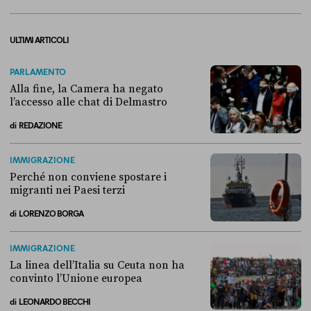
ULTIMI ARTICOLI
PARLAMENTO
Alla fine, la Camera ha negato
l’accesso alle chat di Delmastro
di
REDAZIONE
Alla fine, la Camera ha negato l’accesso alle chat di Delmastro
IMMIGRAZIONE
Perché non conviene spostare i
migranti nei Paesi terzi
di
LORENZO BORGA
Perché non conviene spostare i migranti nei Paesi terzi
IMMIGRAZIONE
La linea dell’Italia su Ceuta non ha
convinto l’Unione europea
di
LEONARDO BECCHI