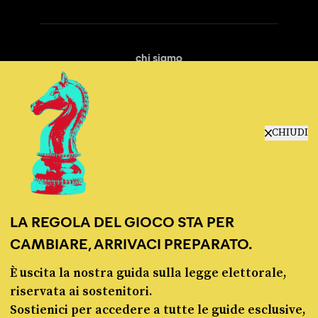
chi siamo
manifesto
redazione
progetti
lavora con noi
CHIUDI
contattaci
LA REGOLA DEL GIOCO STA PER
CAMBIARE, ARRIVACI PREPARATO.
È uscita la nostra guida sulla legge elettorale,
© Pagella Politica 2012 - 2026
riservata ai sostenitori.
Sostienici per accedere a tutte le guide esclusive,