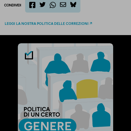
CONDIVIDI
twitter
email
bluesky
facebook
whatsapp
LEGGI LA NOSTRA POLITICA DELLE CORREZIONI