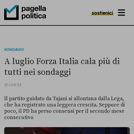
sostienici
MENU
Pagella Politica Logo
SONDAGGI
A luglio Forza Italia cala più di
tutti nei sondaggi
31 LUG 23
Il partito guidato da Tajani si allontana dalla Lega,
che ha registrato una leggera crescita. Seppure di
poco, il PD ha perso consensi per il secondo mese
consecutivo