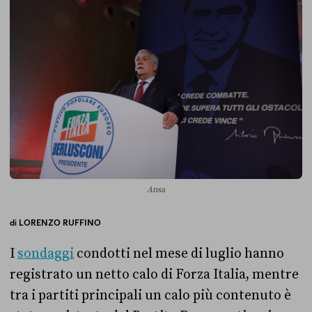
Ansa
di
LORENZO RUFFINO
I
sondaggi
condotti nel mese di luglio hanno
registrato un netto calo di Forza Italia, mentre
tra i partiti principali un calo più contenuto è