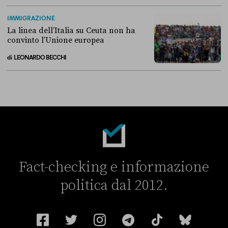
Perché non conviene spostare i migranti nei Paesi terzi
IMMIGRAZIONE
La linea dell’Italia su Ceuta non ha
convinto l’Unione europea
di
LEONARDO BECCHI
La linea dell’Italia su Ceuta non ha convinto l’Unione europea
Fact-checking e informazione
politica dal 2012.