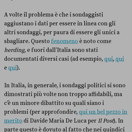
A volte il problema è che i sondaggisti
aggiustano i dati per essere in linea con gli
altri sondaggi, per paura di essere gli unici a
sbagliare. Questo
fenomeno
è noto come
herding
, e fuori dall’Italia sono stati
documentati diversi casi (ad esempio,
qui
,
qui
e
qui
).
In Italia, in generale, i sondaggi politici si sono
dimostrati più volte non troppo affidabili, ma
c’è un minore dibattito su quali siano i
problemi (per approfondire,
qui un bel pezzo in
merito
di Davide Maria De Luca per
Il Post
). In
parte questo è dovuto al fatto che nei quindici