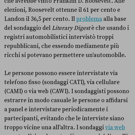
che avrebbe vinto Franklin D. Roosevelt. Alle
elezioni, Roosevelt ottenne il 61 per cento e
Landon il 36,5 per cento. Il
problema
alla base
del sondaggio del
Literary Digest
è che usando i
registri automobilistici intervistò troppi
repubblicani, che essendo mediamente più
ricchi si potevano permettere un’automobile.
Le persone possono essere intervistate via
telefono fisso (sondaggi CATI), via cellulare
(CAMI) o via web (CAWI). I sondaggisti possono
estrarre in modo casuale le persone o affidarsi
a panel e intervistare periodicamente i
partecipanti, evitando che le interviste siano
troppo vicine una all’altra. I sondaggi
via web