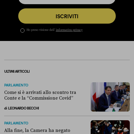
ISCRIVITI
Ho preso visione dell’
informativa privacy
ULTIMI ARTICOLI
PARLAMENTO
Come si è arrivati allo scontro tra
Conte e la “Commissione Covid”
di
LEONARDO BECCHI
Come si è arrivati allo scontro tra Conte e la “Commissione Covid”
PARLAMENTO
Alla fine, la Camera ha negato