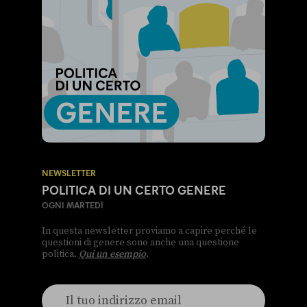
NEWSLETTER
POLITICA DI UN CERTO GENERE
OGNI MARTEDÌ
In questa newsletter proviamo a capire perché le
questioni di genere sono anche una questione
politica.
Qui un esempio
.