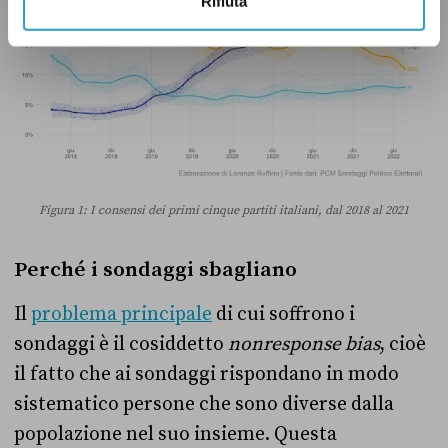
Rifiuta
Figura 1: I consensi dei primi cinque partiti italiani, dal 2018 al 2021
Perché i sondaggi sbagliano
Il
problema principale
di cui soffrono i
sondaggi è il cosiddetto
nonresponse bias
, cioè
il fatto che ai sondaggi rispondano in modo
sistematico persone che sono diverse dalla
popolazione nel suo insieme. Questa