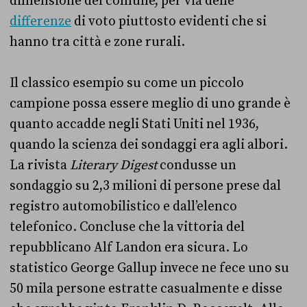
dimensione del comune, per via delle
differenze
di voto piuttosto evidenti che si
hanno tra città e zone rurali.
Il classico esempio su come un piccolo
campione possa essere meglio di uno grande è
quanto accadde negli Stati Uniti nel 1936,
quando la scienza dei sondaggi era agli albori.
La rivista
Literary Digest
condusse un
sondaggio su 2,3 milioni di persone prese dal
registro automobilistico e dall’elenco
telefonico. Concluse che la vittoria del
repubblicano Alf Landon era sicura. Lo
statistico George Gallup invece ne fece uno su
50 mila persone estratte casualmente e disse