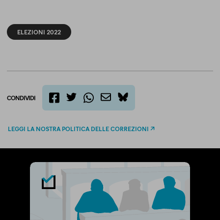
ELEZIONI 2022
CONDIVIDI
twitter
email
bluesky
facebook
whatsapp
LEGGI LA NOSTRA POLITICA DELLE CORREZIONI