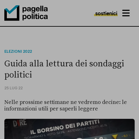
sostienici
MENU
Pagella Politica Logo
ELEZIONI 2022
Guida alla lettura dei sondaggi
politici
25 LUG 22
Nelle prossime settimane ne vedremo decine: le
informazioni utili per saperli leggere