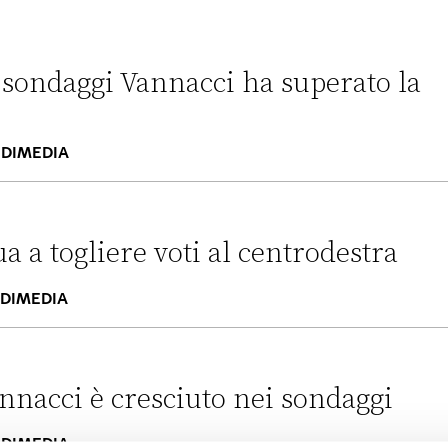
i sondaggi Vannacci ha superato la
IDIMEDIA
nnacci ha superato la Lega
 a togliere voti al centrodestra
IDIMEDIA
voti al centrodestra
nnacci è cresciuto nei sondaggi
IDIMEDIA