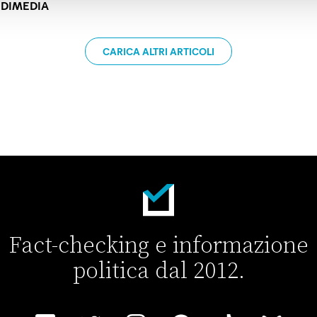
IDIMEDIA
osa dicono i sondaggi
CARICA ALTRI ARTICOLI
Fact-checking e informazione
politica dal 2012.