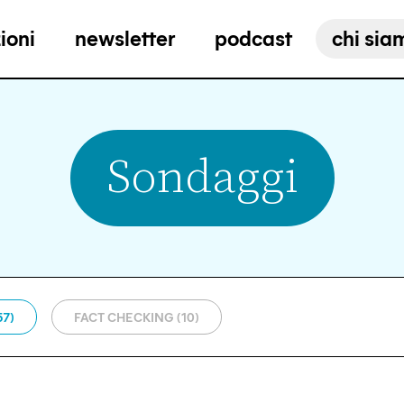
ioni
newsletter
podcast
chi sia
Sondaggi
57)
FACT CHECKING (10)