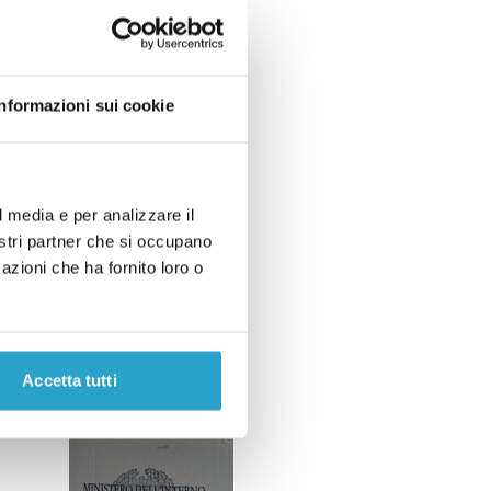
Informazioni sui cookie
l media e per analizzare il
nostri partner che si occupano
azioni che ha fornito loro o
Accetta tutti