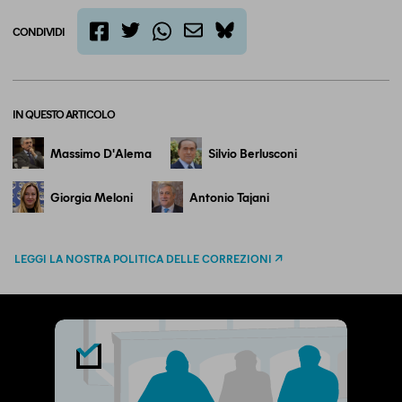
CONDIVIDI
twitter
email
bluesky
facebook
whatsapp
IN QUESTO ARTICOLO
Massimo D'Alema
Silvio Berlusconi
Giorgia Meloni
Antonio Tajani
LEGGI LA NOSTRA POLITICA DELLE CORREZIONI