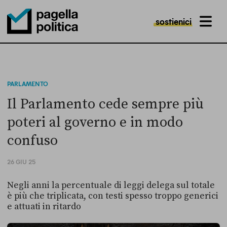
sostienici
MENU
Pagella Politica Logo
PARLAMENTO
Il Parlamento cede sempre più
poteri al governo e in modo
confuso
26 GIU 25
Negli anni la percentuale di leggi delega sul totale
è più che triplicata, con testi spesso troppo generici
e attuati in ritardo