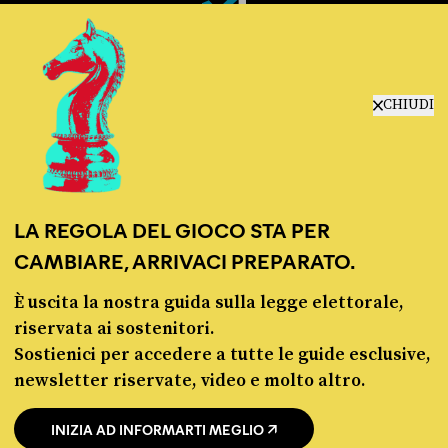
Fact-checking e informazione
politica dal 2012.
CHIUDI
LA REGOLA DEL GIOCO STA PER
CAMBIARE, ARRIVACI PREPARATO.
chi siamo
manifesto
È uscita la nostra guida sulla legge elettorale,
redazione
riservata ai sostenitori.
progetti
Sostienici per accedere a tutte le guide esclusive,
lavora con noi
newsletter riservate, video e molto altro.
contattaci
INIZIA AD INFORMARTI MEGLIO