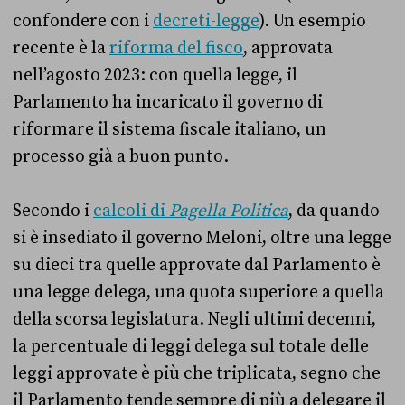
confondere con i
decreti-legge
). Un esempio
recente è la
riforma del fisco
, approvata
nell’agosto 2023: con quella legge, il
Parlamento ha incaricato il governo di
riformare il sistema fiscale italiano, un
processo già a buon punto.
Secondo i
calcoli di
Pagella Politica
, da quando
si è insediato il governo Meloni, oltre una legge
su dieci tra quelle approvate dal Parlamento è
una legge delega, una quota superiore a quella
della scorsa legislatura. Negli ultimi decenni,
la percentuale di leggi delega sul totale delle
leggi approvate è più che triplicata, segno che
il Parlamento tende sempre di più a delegare il