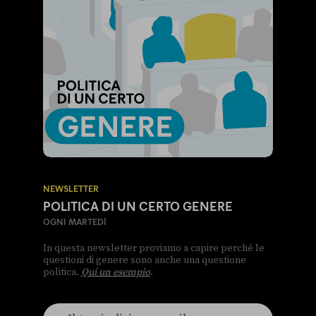
NEWSLETTER
POLITICA DI UN CERTO GENERE
OGNI MARTEDÌ
In questa newsletter proviamo a capire perché le
questioni di genere sono anche una questione
politica.
Qui un esempio
.