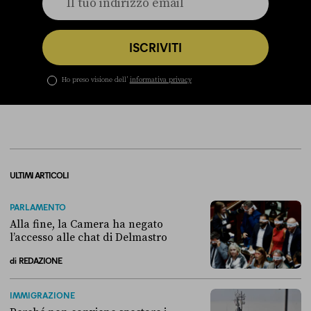
ISCRIVITI
Ho preso visione dell’
informativa privacy
ULTIMI ARTICOLI
PARLAMENTO
Alla fine, la Camera ha negato
l’accesso alle chat di Delmastro
di
REDAZIONE
Alla fine, la Camera ha negato l’accesso alle chat di Delmastro
IMMIGRAZIONE