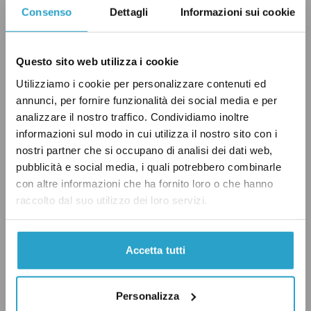
Consenso
Dettagli
Informazioni sui cookie
Questo sito web utilizza i cookie
Utilizziamo i cookie per personalizzare contenuti ed
annunci, per fornire funzionalità dei social media e per
analizzare il nostro traffico. Condividiamo inoltre
informazioni sul modo in cui utilizza il nostro sito con i
nostri partner che si occupano di analisi dei dati web,
pubblicità e social media, i quali potrebbero combinarle
con altre informazioni che ha fornito loro o che hanno
raccolto dal suo utilizzo dei loro servizi.
Il ministro della Cultura Alessandro Giuli in un question time alla Camera –
Fonte: ANSA
Accetta tutti
Testi generici e confusi
Personalizza