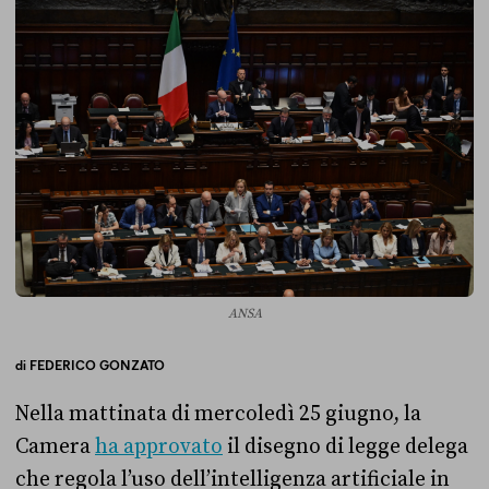
ANSA
di
FEDERICO GONZATO
Nella mattinata di mercoledì 25 giugno, la
Camera
ha approvato
il disegno di legge delega
che regola l’uso dell’intelligenza artificiale in