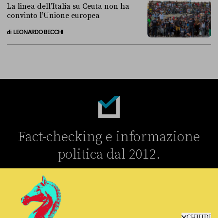
La linea dell’Italia su Ceuta non ha
convinto l’Unione europea
di
LEONARDO BECCHI
La linea dell’Italia su Ceuta non ha convinto l’Unione europea
Fact-checking e informazione
politica dal 2012.
CHIUDI