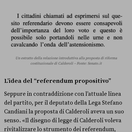
Un estratto della relazione introduttiva alla proposta di riforma
costituzionale di Calderoli – Fonte: Senato.it
L’idea del “referendum propositivo”
Seppure in contraddizione con l’attuale linea
del partito, per il deputato della Lega Stefano
Candiani la proposta di Calderoli aveva un suo
senso. «Il disegno di legge di Calderoli voleva
rivitalizzare lo strumento dei referendum,