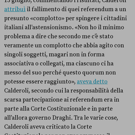
13 giugno, commentando i risultati, Calderoli
attribuì
il fallimento di quei referendum a un
presunto «complotto» per spingere i cittadini
italiani all’astensionismo. «Non ho il minimo
problema a dire che secondo me c’è stato
veramente un complotto che abbia agito con
singoli soggetti, magari non in forma
associativa o collegati, ma ciascuno ci ha
messo del suo perché questo quorum non
potesse essere raggiunto»,
aveva detto
Calderoli, secondo cui la responsabilità della
scarsa partecipazione ai referendum era in
parte alla Corte Costituzionale e in parte
all’allora governo Draghi. Tra le varie cose,
Calderoli aveva criticato la Corte