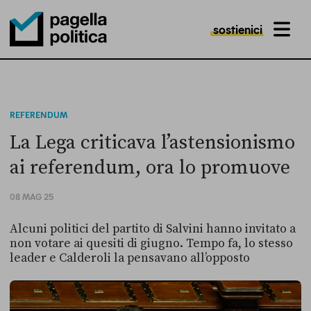
sostienici
MENU
Pagella Politica Logo
REFERENDUM
La Lega criticava l’astensionismo
ai referendum, ora lo promuove
08 MAG 25
Alcuni politici del partito di Salvini hanno invitato a
non votare ai quesiti di giugno. Tempo fa, lo stesso
leader e Calderoli la pensavano all’opposto