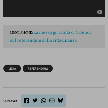
La mezza giravolta di Calenda
LEGGI ANCHE:
sul referendum sulla cittadinanza
LEGA
REFERENDUM
CONDIVIDI
twitter
email
bluesky
facebook
whatsapp