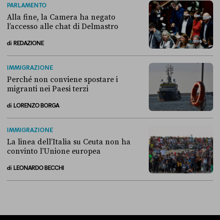
PARLAMENTO
Alla fine, la Camera ha negato
l’accesso alle chat di Delmastro
di
REDAZIONE
Alla fine, la Camera ha negato l’accesso alle chat di Delmastro
IMMIGRAZIONE
Perché non conviene spostare i
migranti nei Paesi terzi
di
LORENZO BORGA
Perché non conviene spostare i migranti nei Paesi terzi
IMMIGRAZIONE
La linea dell’Italia su Ceuta non ha
convinto l’Unione europea
di
LEONARDO BECCHI
La linea dell’Italia su Ceuta non ha convinto l’Unione europea