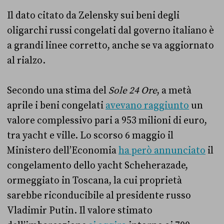
Il dato citato da Zelensky sui beni degli
oligarchi russi congelati dal governo italiano è
a grandi linee corretto, anche se va aggiornato
al rialzo.
Secondo una stima del
Sole 24 Ore
, a metà
aprile i beni congelati
avevano raggiunto
un
valore complessivo pari a 953 milioni di euro,
tra yacht e ville. Lo scorso 6 maggio il
Ministero dell’Economia
ha però annunciato
il
congelamento dello yacht Scheherazade,
ormeggiato in Toscana, la cui proprietà
sarebbe riconducibile al presidente russo
Vladimir Putin. Il valore stimato