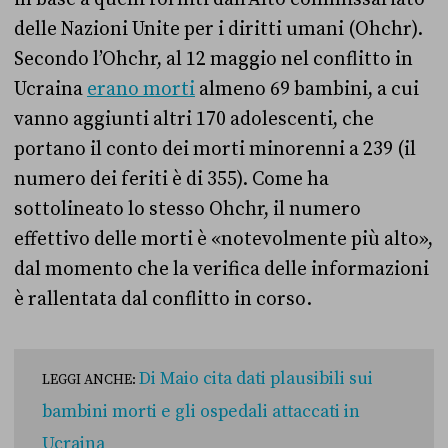
delle Nazioni Unite per i diritti umani (Ohchr).
Secondo l’Ohchr, al 12 maggio nel conflitto in
Ucraina
erano morti
almeno 69 bambini, a cui
vanno aggiunti altri 170 adolescenti, che
portano il conto dei morti minorenni a 239 (il
numero dei feriti è di 355). Come ha
sottolineato lo stesso Ohchr, il numero
effettivo delle morti è «notevolmente più alto»,
dal momento che la verifica delle informazioni
è rallentata dal conflitto in corso.
Di Maio cita dati plausibili sui
LEGGI ANCHE:
bambini morti e gli ospedali attaccati in
Ucraina