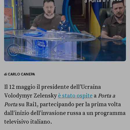
di
CARLO CANEPA
Il 12 maggio il presidente dell’Ucraina
Volodymyr Zelensky
è stato ospite
a
Porta a
Porta
su Rai1, partecipando per la prima volta
dall’inizio dell’invasione russa a un programma
televisivo italiano.