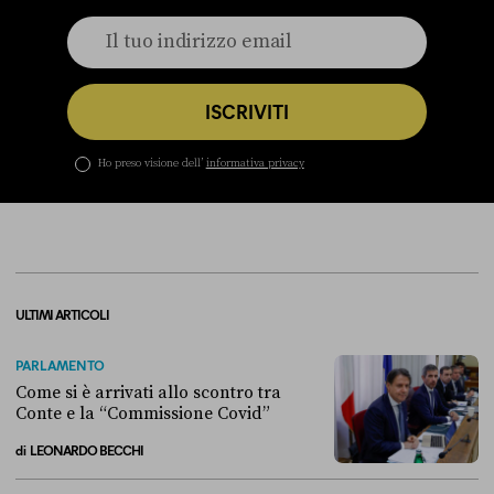
ISCRIVITI
Ho preso visione dell’
informativa privacy
ULTIMI ARTICOLI
PARLAMENTO
Come si è arrivati allo scontro tra
Conte e la “Commissione Covid”
di
LEONARDO BECCHI
Come si è arrivati allo scontro tra Conte e la “Commissione Covid”