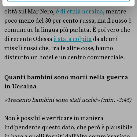
per cento della popolazione di Odessa, una
città sul Mar Nero,
è di etnia ucraina
, mentre
poco meno del 30 per cento russa, ma il russo è
comunque la lingua più parlata. È poi vero che
di recente Odessa
è stata colpita
da alcuni
missili russi che, tra le altre cose, hanno
distrutto un hotel e un centro commerciale.
Quanti bambini sono morti nella guerra
in Ucraina
«Trecento bambini sono stati uccisi» (min. -3:45)
Non è possibile verificare in maniera
indipendente questo dato, che però è plausibile
in base a quelli forniti dall’Alto commissariato