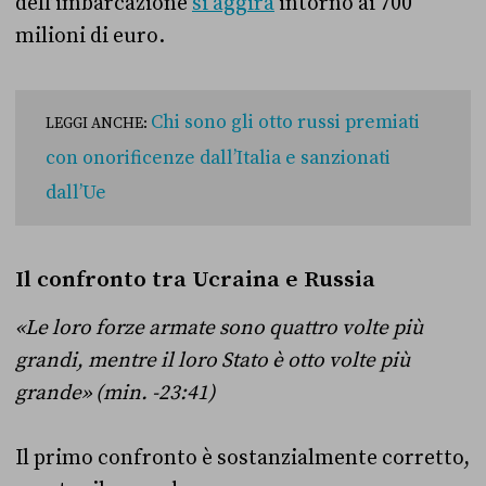
dell’imbarcazione
si aggira
intorno ai 700
milioni di euro.
Chi sono gli otto russi premiati
LEGGI ANCHE:
con onorificenze dall’Italia e sanzionati
dall’Ue
Il confronto tra Ucraina e Russia
«Le loro forze armate sono quattro volte più
grandi, mentre il loro Stato è otto volte più
grande» (min. -23:41)
Il primo confronto è sostanzialmente corretto,