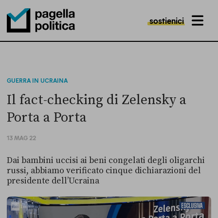
sostienici
MENU
Pagella Politica Logo
GUERRA IN UCRAINA
Il fact-checking di Zelensky a
Porta a Porta
13 MAG 22
Dai bambini uccisi ai beni congelati degli oligarchi
russi, abbiamo verificato cinque dichiarazioni del
presidente dell’Ucraina