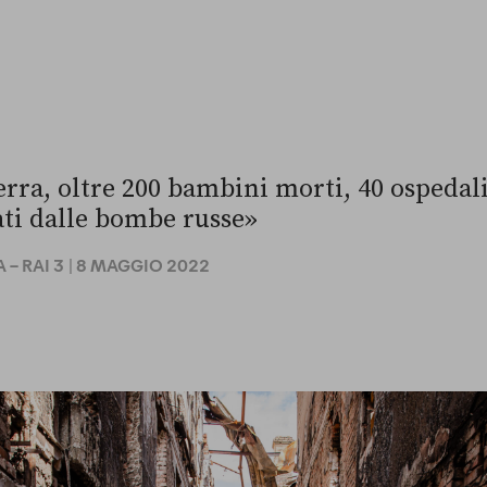
erra, oltre 200 bambini morti, 40 ospedali
ti dalle bombe russe»
– RAI 3
| 8 MAGGIO 2022