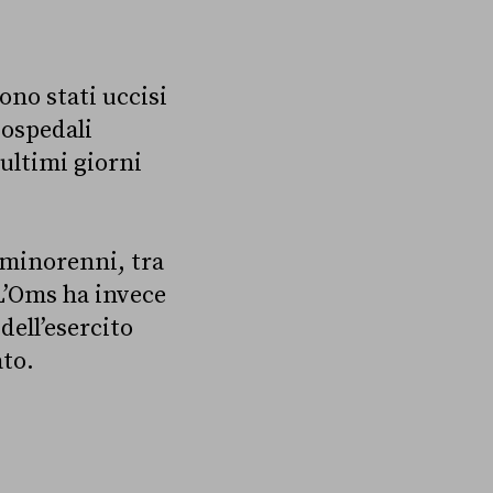
ono stati uccisi
 ospedali
ultimi giorni
 minorenni, tra
 L’Oms ha invece
dell’esercito
ato.