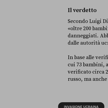
Il verdetto
Secondo Luigi Di 
«oltre 200 bambin
danneggiati. Abb
dalle autorità uc
In base alle ver
cui 73 bambini, a
verificato circa 
russo, ma anche 
INVASIONE UCRAINA