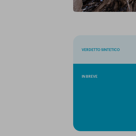
VERDETTO SINTETICO
IN BREVE