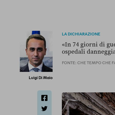
LA DICHIARAZIONE
«In 74 giorni di gu
ospedali danneggia
FONTE:
CHE TEMPO CHE FA 
Luigi Di Maio
facebook
twitter