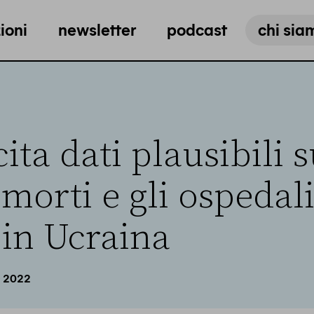
ioni
newsletter
podcast
chi sia
ita dati plausibili s
morti e gli ospedal
 in Ucraina
 2022