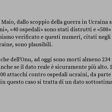
Maio, dallo scoppio della guerra in Ucraina s
i», «40 ospedali» sono stati distrutti e «500»
iamo verificato e questi numeri, citati negli 
raine, sono plausibili.
ifiche dell’Onu, ad oggi sono morti almeno 234
nche se il dato reale è sicuramente più alto.
200 attacchi contro ospedali ucraini, da parte 
in questo caso si tratta di un dato sottostim