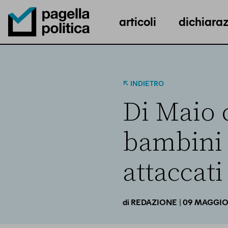
articoli
dichiaraz
Pagella Politica Logo
INDIETRO
Di Maio c
bambini 
attaccati
| 09 MAGGIO
di
REDAZIONE