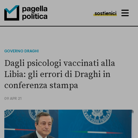
sostienici
MENU
Pagella Politica Logo
GOVERNO DRAGHI
Dagli psicologi vaccinati alla
Libia: gli errori di Draghi in
conferenza stampa
09 APR 21