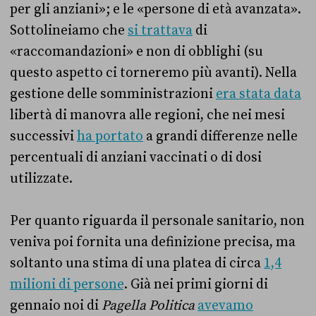
per gli anziani»; e le «persone di età avanzata».
Sottolineiamo che
si trattava
di
«raccomandazioni» e non di obblighi (su
questo aspetto ci torneremo più avanti). Nella
gestione delle somministrazioni
era stata data
libertà di manovra alle regioni, che nei mesi
successivi
ha portato
a grandi differenze nelle
percentuali di anziani vaccinati o di dosi
utilizzate.
Per quanto riguarda il personale sanitario, non
veniva poi fornita una definizione precisa, ma
soltanto una stima di una platea di circa
1,4
milioni di persone
. Già nei primi giorni di
gennaio noi di
Pagella Politica
avevamo