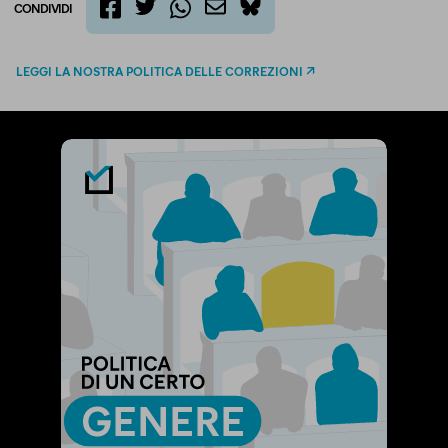
CONDIVIDI
twitter
email
bluesky
facebook
whatsapp
LEGGI LA NOSTRA POLITICA DELLE CORREZIONI