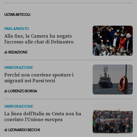
ULTIMI ARTICOLI
PARLAMENTO
Alla fine, la Camera ha negato
l’accesso alle chat di Delmastro
di
REDAZIONE
Alla fine, la Camera ha negato l’accesso alle chat di Delmastro
IMMIGRAZIONE
Perché non conviene spostare i
migranti nei Paesi terzi
di
LORENZO BORGA
Perché non conviene spostare i migranti nei Paesi terzi
IMMIGRAZIONE
La linea dell’Italia su Ceuta non ha
convinto l’Unione europea
di
LEONARDO BECCHI