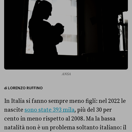
ANSA
di
LORENZO RUFFINO
In Italia si fanno sempre meno figli: nel 2022 le
nascite
sono state 393 mila
, più del 30 per
cento in meno rispetto al 2008. Ma la bassa
natalità non è un problema soltanto italiano: il