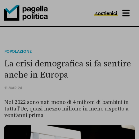
sostienici
MENU
Pagella Politica Logo
POPOLAZIONE
La crisi demografica si fa sentire
anche in Europa
11 MAR 24
Nel 2022 sono nati meno di 4 milioni di bambini in
tutta l’Ue, quasi mezzo milione in meno rispetto a
vent’anni prima