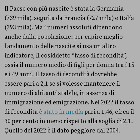
Il Paese con più nascite è stata la Germania
(739 mila), seguita da Francia (727 mila) e Italia
(393 mila). Ma i numeri assoluti dipendono
anche dalla popolazione: per capire meglio
l’andamento delle nascite si usa un altro
indicatore, il cosiddetto “tasso di fecondità”,
ossia il numero medio di figli per donna tra i 15
e i 49 anni. Il tasso di fecondità dovrebbe
essere pari a 2,1 se si volesse mantenere il
numero di abitanti stabile, in assenza di
immigrazione ed emigrazione. Nel 2022 il tasso
di fecondità
è stato in media
pari a 1,46, circa il
30 per cento in meno rispetto alla soglia di 2,1.
Quello del 2022 è il dato peggiore dal 2004.