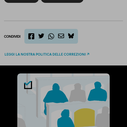
CONDIVIDI
twitter
email
bluesky
facebook
whatsapp
LEGGI LA NOSTRA POLITICA DELLE CORREZIONI