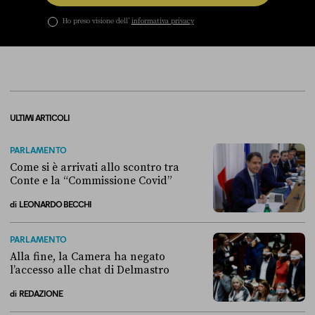
Ho preso visione dell’
informativa privacy
ULTIMI ARTICOLI
PARLAMENTO
Come si è arrivati allo scontro tra
Conte e la “Commissione Covid”
di
LEONARDO BECCHI
Come si è arrivati allo scontro tra Conte e la “Commissione Covid”
PARLAMENTO
Alla fine, la Camera ha negato
l’accesso alle chat di Delmastro
di
REDAZIONE