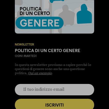
NEWSLETTER
POLITICA DI UN CERTO GENERE
OGNI MARTEDÌ
In questa newsletter proviamo a capire perché le
questioni di genere sono anche una questione
politica.
Qui un esempio
.
ISCRIVITI