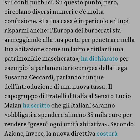
sui conti pubblici. Su questo punto, però,
circolano diversi numeri e c’è molta
confusione. «La tua casa è in pericolo e i tuoi
risparmi anche: l’Europa dei burocrati sta
armeggiando alla tua porta per penetrare nella
tua abitazione come un ladro e rifilarti una
patrimoniale mascherata»,
ha dichiarato
per
esempio la parlamentare europea della Lega
Susanna Ceccardi, parlando dunque
dell’introduzione di una nuova tassa. Il
capogruppo di Fratelli d’Italia al Senato Lucio
Malan
ha scritto
che gli italiani saranno
«obbligati a spendere almeno 35 mila euro per
rendere “green” ogni unità abitativa». Secondo
Azione, invece, la nuova direttiva
costerà