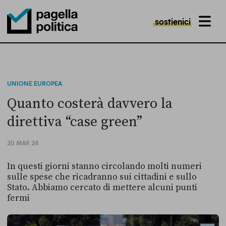
sostienici
MENU
Pagella Politica Logo
UNIONE EUROPEA
Quanto costerà davvero la
direttiva “case green”
20 MAR 24
In questi giorni stanno circolando molti numeri
sulle spese che ricadranno sui cittadini e sullo
Stato. Abbiamo cercato di mettere alcuni punti
fermi