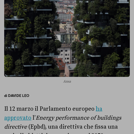
Ansa
di
DAVIDE LEO
Il 12 marzo il Parlamento europeo
ha
approvato
l’
Energy performance of buildings
directive
(Epbd), una direttiva che fissa una