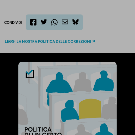
CONDIVIDI
twitter
email
bluesky
facebook
whatsapp
LEGGI LA NOSTRA POLITICA DELLE CORREZIONI