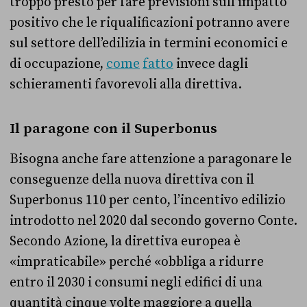
troppo presto per fare previsioni sull’impatto
positivo che le riqualificazioni potranno avere
sul settore dell’edilizia in termini economici e
di occupazione,
come
fatto
invece dagli
schieramenti favorevoli alla direttiva.
Il paragone con il Superbonus
Bisogna anche fare attenzione a paragonare le
conseguenze della nuova direttiva con il
Superbonus 110 per cento, l’incentivo edilizio
introdotto nel 2020 dal secondo governo Conte.
Secondo Azione, la direttiva europea è
«impraticabile» perché «obbliga a ridurre
entro il 2030 i consumi negli edifici di una
quantità cinque volte maggiore a quella