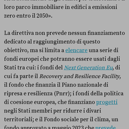
loro parco immobiliare in edifici a emissioni
zero entro il 2050».
La direttiva non prevede nessun finanziamento
dedicato al raggiungimento di questo
obiettivo, ma si limita a
elencare
una serie di
fondi europei che potranno essere usati dagli
Stati tra cui: i fondi del
Next Generation Eu
, di
cui fa parte il
Recovery and Resilience Facility
,
il fondo che finanzia il Piano nazionale di
ripresa e resilienza (Pnrr); i fondi della politica
di coesione europea, che finanziano
progetti
negli Stati membri per ridurre i divari
territoriali; e il Fondo sociale per il clima, un
fondo approvato a maggio 2023 che
prevede