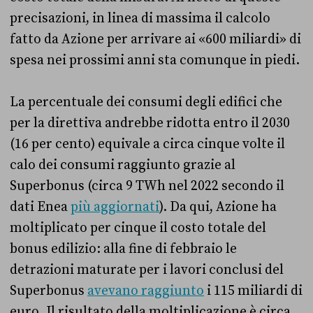
precisazioni, in linea di massima il calcolo
fatto da Azione per arrivare ai «600 miliardi» di
spesa nei prossimi anni sta comunque in piedi.
La percentuale dei consumi degli edifici che
per la direttiva andrebbe ridotta entro il 2030
(16 per cento) equivale a circa cinque volte il
calo dei consumi raggiunto grazie al
Superbonus (circa 9 TWh nel 2022 secondo il
dati Enea
più aggiornati
). Da qui, Azione ha
moltiplicato per cinque il costo totale del
bonus edilizio: alla fine di febbraio le
detrazioni maturate per i lavori conclusi del
Superbonus
avevano raggiunto
i 115 miliardi di
euro. Il risultato della moltiplicazione è circa