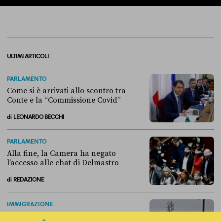
ULTIMI ARTICOLI
PARLAMENTO
Come si è arrivati allo scontro tra
Conte e la “Commissione Covid”
di
LEONARDO BECCHI
Come si è arrivati allo scontro tra Conte e la “Commissione Covid”
PARLAMENTO
Alla fine, la Camera ha negato
l’accesso alle chat di Delmastro
di
REDAZIONE
Alla fine, la Camera ha negato l’accesso alle chat di Delmastro
IMMIGRAZIONE
Perché non conviene spostare i