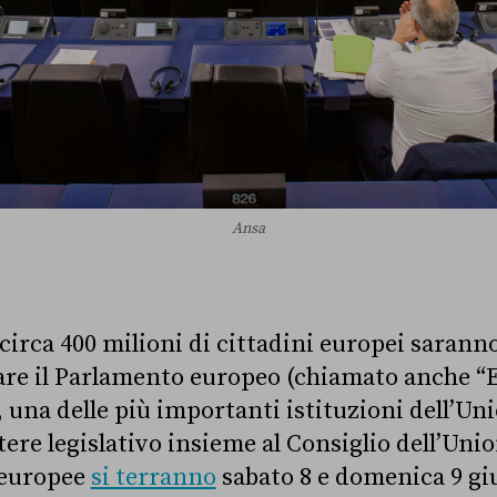
Ansa
 circa 400 milioni di cittadini europei sarann
are il Parlamento europeo (chiamato anche 
 una delle più importanti istituzioni dell’Un
otere legislativo insieme al Consiglio dell’Uni
i europee
si terranno
sabato 8 e domenica 9 g