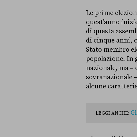
Le prime elezion
quest’anno inizi
di questa assemb
di cinque anni, 
Stato membro ele
popolazione. In
nazionale, ma – 
sovranazionale –
alcune caratteris
Gl
LEGGI ANCHE: