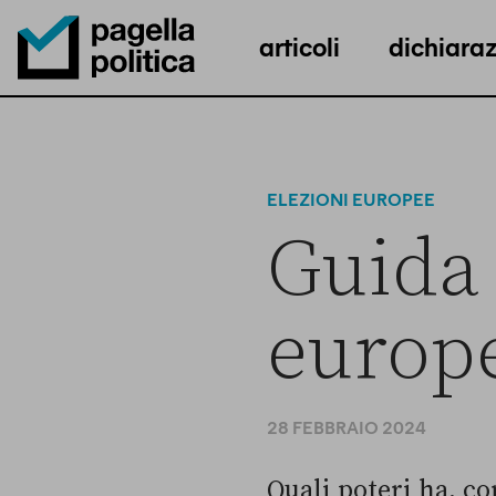
articoli
dichiaraz
Pagella Politica Logo
ELEZIONI EUROPEE
Guida 
europe
28 FEBBRAIO 2024
Quali poteri ha, co