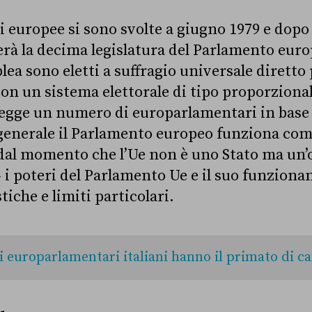
i europee si sono svolte a giugno 1979 e dopo 
erà la decima legislatura del Parlamento euro
lea sono eletti a suffragio universale dirett
con un sistema elettorale di tipo proporzional
gge un numero di europarlamentari in base 
 generale il Parlamento europeo funziona co
dal momento che l’Ue non è uno Stato ma un
 i poteri del Parlamento Ue e il suo funzio
tiche e limiti particolari.
i europarlamentari italiani hanno il primato di c