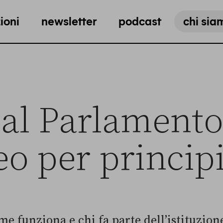
ioni
newsletter
podcast
chi sia
al Parlamento
o per principi
me funziona e chi fa parte dell’istituzion