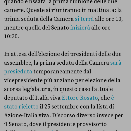
quando è fissata la prima riunione delle due
camere. Queste si riuniranno in mattinata: la
prima seduta della Camera
si terrà
alle ore 10,
mentre quella del Senato
inizierà
alle ore
10:30.
In attesa dell’elezione dei presidenti delle due
assemblee, la prima seduta della Camera
sarà
presieduta
temporaneamente dal
vicepresidente più anziano per elezione della
scorsa legislatura, in questo caso l’attuale
deputato di Italia viva
Ettore Rosato
, che
è
stato rieletto
il 25 settembre con la lista di
Azione-Italia viva. Discorso diverso invece per
il Senato, dove il presidente provvisorio