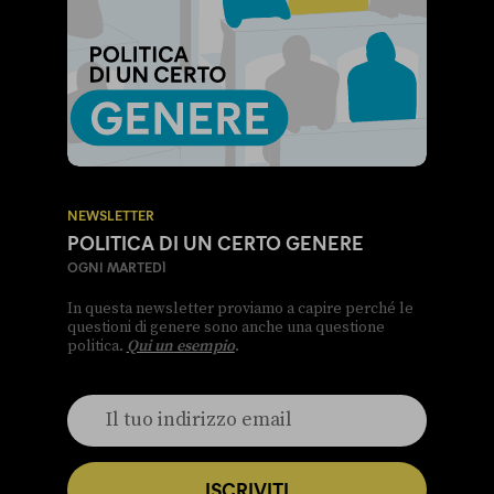
NEWSLETTER
POLITICA DI UN CERTO GENERE
OGNI MARTEDÌ
In questa newsletter proviamo a capire perché le
questioni di genere sono anche una questione
politica.
Qui un esempio
.
ISCRIVITI