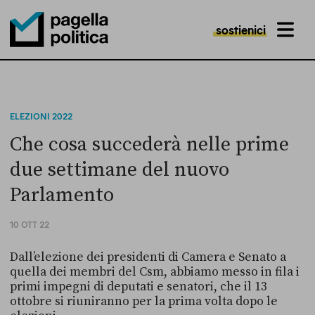
sostienici
MENU
Pagella Politica Logo
ELEZIONI 2022
Che cosa succederà nelle prime
due settimane del nuovo
Parlamento
10 OTT 22
Dall’elezione dei presidenti di Camera e Senato a
quella dei membri del Csm, abbiamo messo in fila i
primi impegni di deputati e senatori, che il 13
ottobre si riuniranno per la prima volta dopo le