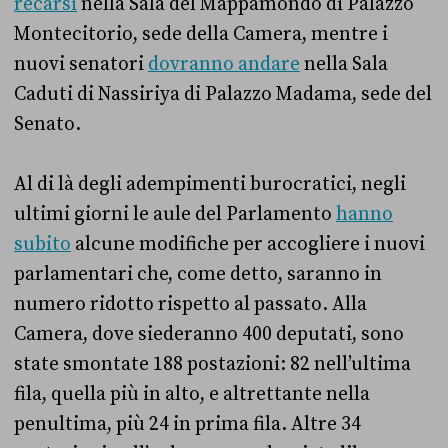
recarsi
nella Sala del Mappamondo di Palazzo
Montecitorio, sede della Camera, mentre i
nuovi senatori
dovranno andare
nella Sala
Caduti di Nassiriya di Palazzo Madama, sede del
Senato.
Al di là degli adempimenti burocratici, negli
ultimi giorni le aule del Parlamento
hanno
subito
alcune modifiche per accogliere i nuovi
parlamentari che, come detto, saranno in
numero ridotto rispetto al passato. Alla
Camera, dove siederanno 400 deputati, sono
state smontate 188 postazioni: 82 nell’ultima
fila, quella più in alto, e altrettante nella
penultima, più 24 in prima fila. Altre 34