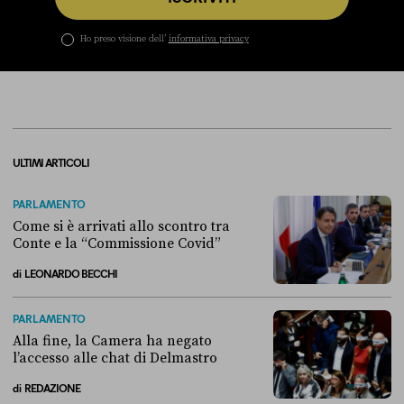
Ho preso visione dell’
informativa privacy
ULTIMI ARTICOLI
PARLAMENTO
Come si è arrivati allo scontro tra
Conte e la “Commissione Covid”
di
LEONARDO BECCHI
Come si è arrivati allo scontro tra Conte e la “Commissione Covid”
PARLAMENTO
Alla fine, la Camera ha negato
l’accesso alle chat di Delmastro
di
REDAZIONE