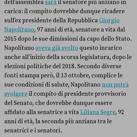
dell’assemblea
sarà
il senatore più anziano in
carica: il compito dovrebbe dunque ricadere
sull’ex presidente della Repubblica
Giorgio
Napolitano
, 97 anni di età, senatore a vita dal
2015 dopo le sue dimissioni da capo dello Stato.
Napolitano
aveva già svolto
questo incarico
anche all’inizio della scorsa legislatura, dopo le
elezioni politiche del 2018. Secondo diverse
fonti stampa però, il 13 ottobre, complice le
sue condizioni di salute, Napolitano
non potrà
svolgere
il compito di presidente provvisorio
del Senato, che dovrebbe dunque essere
affidato alla senatrice a vita
Liliana Segre
, 92
anni di età, la seconda più anziana tra le
senatrici e i senatori.