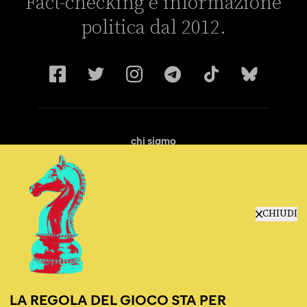
Fact-checking e informazione
politica dal 2012.
chi siamo
manifesto
redazione
progetti
lavora con noi
CHIUDI
contattaci
LA REGOLA DEL GIOCO STA PER