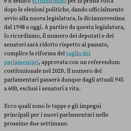
e il Senato
si riuniranno
per la prima volta
dopo le elezioni politiche, dando ufficialmente
avvio alla nuova legislatura, la diciannovesima
dal 1948 a oggi. A partire da questa legislatura,
lo ricordiamo, il numero dei deputati e dei
senatori sarà ridotto rispetto al passato,
complice la riforma del
taglio dei
parlamentari
, approvata con un referendum
costituzionale nel 2020. Il numero dei
parlamentari passerà dunque dagli attuali 945
a 600, esclusi i senatori a vita.
Ecco quali sono le tappe e gli impegni
principali per i nuovi parlamentari nelle
prossime due settimane.