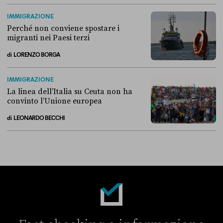
Alla fine, la Camera ha negato l’accesso alle chat di Delmastro
IMMIGRAZIONE
Perché non conviene spostare i
migranti nei Paesi terzi
di
LORENZO BORGA
Perché non conviene spostare i migranti nei Paesi terzi
IMMIGRAZIONE
La linea dell’Italia su Ceuta non ha
convinto l’Unione europea
di
LEONARDO BECCHI
La linea dell’Italia su Ceuta non ha convinto l’Unione europea