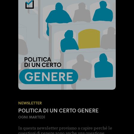
NEWSLETTER
POLITICA DI UN CERTO GENERE
OGNI MARTEDÌ
In questa newsletter proviamo a capire perché le
questioni di genere sono anche una questione