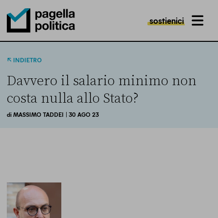
sostienici
MENU
Pagella Politica Logo
INDIETRO
Davvero il salario minimo non
costa nulla allo Stato?
di
MASSIMO TADDEI
| 30 AGO 23