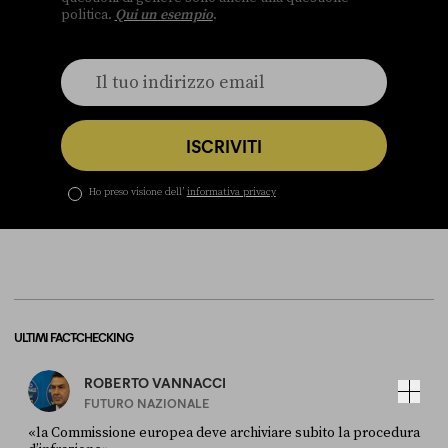
politica.
Qui un esempio
.
ISCRIVITI
Ho preso visione dell’
informativa privacy
ULTIMI FACT-CHECKING
ROBERTO VANNACCI
FUTURO NAZIONALE
«la Commissione europea deve archiviare subito la procedura