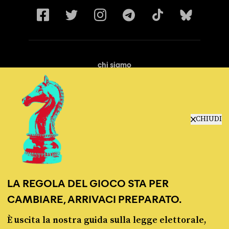
chi siamo
manifesto
redazione
progetti
lavora con noi
CHIUDI
contattaci
LA REGOLA DEL GIOCO STA PER
CAMBIARE, ARRIVACI PREPARATO.
È uscita la nostra guida sulla legge elettorale,
© Pagella Politica 2012 - 2026