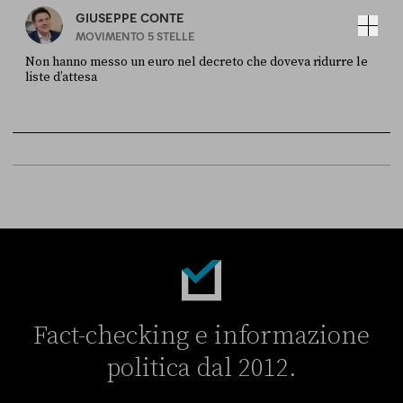
GIUSEPPE CONTE
MOVIMENTO 5 STELLE
Non hanno messo un euro nel decreto che doveva ridurre le
liste d’attesa
FONTE
DATA
Sky Live In
6 LUGLIO
Fact-checking e informazione
politica dal 2012.