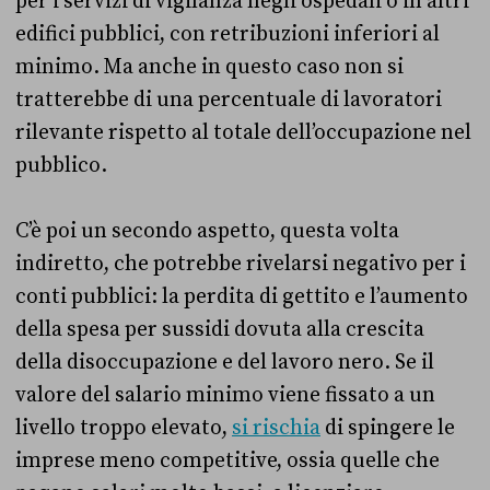
per i servizi di vigilanza negli ospedali o in altri
edifici pubblici, con retribuzioni inferiori al
minimo. Ma anche in questo caso non si
tratterebbe di una percentuale di lavoratori
rilevante rispetto al totale dell’occupazione nel
pubblico.
C’è poi un secondo aspetto, questa volta
indiretto, che potrebbe rivelarsi negativo per i
conti pubblici: la perdita di gettito e l’aumento
della spesa per sussidi dovuta alla crescita
della disoccupazione e del lavoro nero. Se il
valore del salario minimo viene fissato a un
livello troppo elevato,
si rischia
di spingere le
imprese meno competitive, ossia quelle che