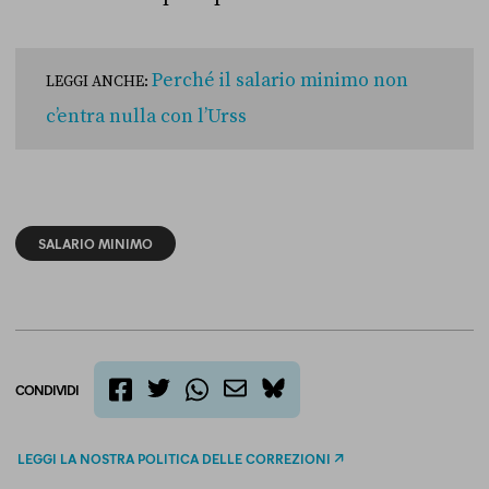
Perché il salario minimo non
LEGGI ANCHE:
c’entra nulla con l’Urss
SALARIO MINIMO
CONDIVIDI
twitter
email
bluesky
facebook
whatsapp
LEGGI LA NOSTRA POLITICA DELLE CORREZIONI