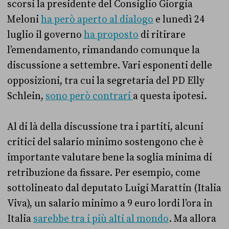
scorsi la presidente del Consiglio Giorgia
Meloni
ha però aperto al dialogo
e lunedì 24
luglio il governo
ha proposto
di ritirare
l’emendamento, rimandando comunque la
discussione a settembre. Vari esponenti delle
opposizioni, tra cui la segretaria del PD Elly
Schlein,
sono però contrari
a questa ipotesi.
Al di là della discussione tra i partiti, alcuni
critici del salario minimo sostengono che è
importante valutare bene la soglia minima di
retribuzione da fissare. Per esempio, come
sottolineato dal deputato Luigi Marattin (Italia
Viva), un salario minimo a 9 euro lordi l’ora in
Italia
sarebbe tra i più alti al mondo
. Ma allora