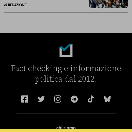
di
REDAZIONE
Alla fine, la Camera ha negato l’accesso alle chat di Delmastro
Fact-checking e informazione
politica dal 2012.
chi siamo