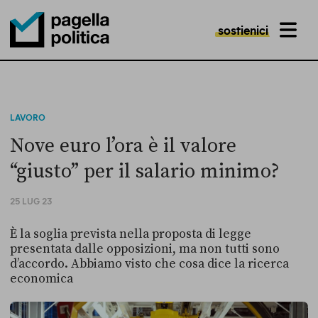
sostienici
MENU
Pagella Politica Logo
LAVORO
Nove euro l’ora è il valore
“giusto” per il salario minimo?
25 LUG 23
È la soglia prevista nella proposta di legge
presentata dalle opposizioni, ma non tutti sono
d’accordo. Abbiamo visto che cosa dice la ricerca
economica