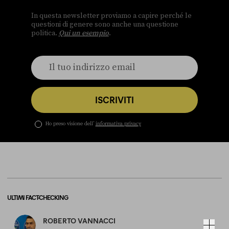
In questa newsletter proviamo a capire perché le
questioni di genere sono anche una questione
politica.
Qui un esempio
.
ISCRIVITI
Ho preso visione dell’
informativa privacy
ULTIMI FACT-CHECKING
ROBERTO VANNACCI