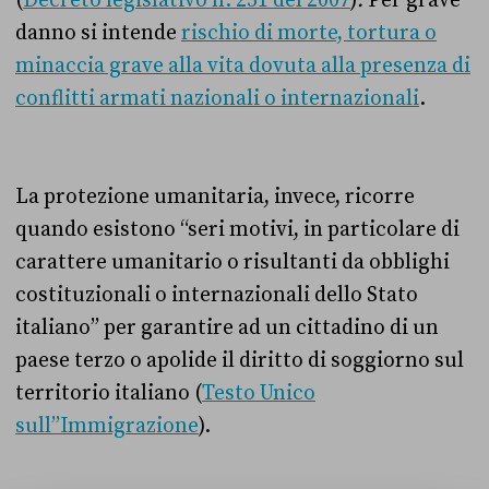
(
Decreto legislativo n. 251 del 2007
)
.
Per grave
danno si intende
rischio di morte, tortura o
minaccia grave alla vita dovuta alla presenza di
conflitti armati nazionali o internazionali
.
La protezione umanitaria, invece, ricorre
quando esistono
“seri motivi, in particolare di
carattere umanitario o risultanti da obblighi
costituzionali o internazionali dello Stato
italiano” per garantire ad un cittadino di un
paese terzo o apolide il diritto di soggiorno sul
territorio italiano (
Testo Unico
sull”Immigrazione
).