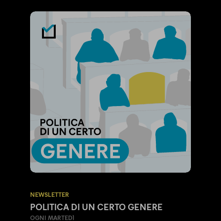
NEWSLETTER
POLITICA DI UN CERTO GENERE
OGNI MARTEDÌ