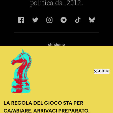
politica dal 2012.
chi siamo
manifesto
redazione
progetti
lavora con noi
CHIUDI
contattaci
LA REGOLA DEL GIOCO STA PER
CAMBIARE, ARRIVACI PREPARATO.