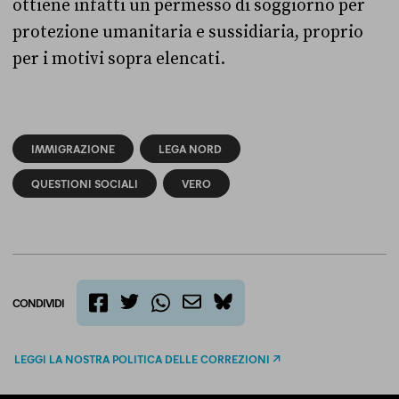
ottiene infatti un permesso di soggiorno per
protezione umanitaria e sussidiaria, proprio
per i motivi sopra elencati.
IMMIGRAZIONE
LEGA NORD
QUESTIONI SOCIALI
VERO
CONDIVIDI
twitter
email
bluesky
facebook
whatsapp
LEGGI LA NOSTRA POLITICA DELLE CORREZIONI