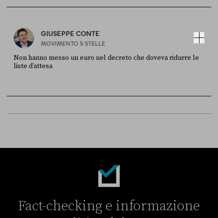
Sky Live In
6 LUGLIO
GIUSEPPE CONTE
MOVIMENTO 5 STELLE
Non hanno messo un euro nel decreto che doveva ridurre le
liste d’attesa
FONTE
DATA
Sky Live In
6 LUGLIO
Fact-checking e informazione