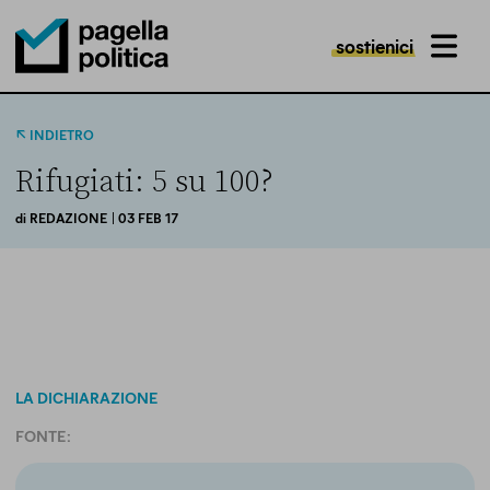
sostienici
MENU
Pagella Politica Logo
INDIETRO
Rifugiati: 5 su 100?
di
REDAZIONE
| 03 FEB 17
LA DICHIARAZIONE
FONTE: