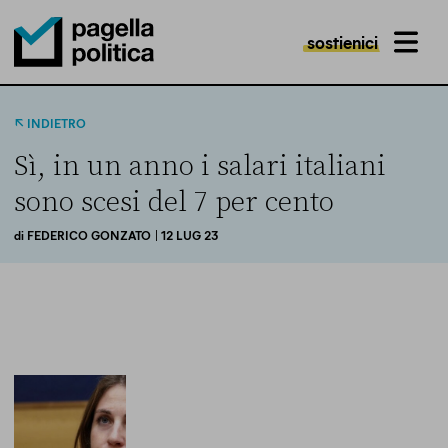
sostienici
MENU
Pagella Politica Logo
INDIETRO
Sì, in un anno i salari italiani
sono scesi del 7 per cento
di
FEDERICO GONZATO
| 12 LUG 23