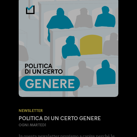
NEWSLETTER
POLITICA DI UN CERTO GENERE
OGNI MARTEDÌ
In questa newsletter proviamo a capire perché le