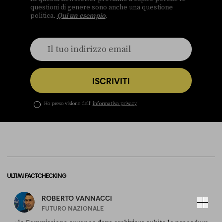
questioni di genere sono anche una questione
politica.
Qui un esempio
.
ISCRIVITI
Ho preso visione dell’
informativa privacy
ULTIMI FACT-CHECKING
ROBERTO VANNACCI
FUTURO NAZIONALE