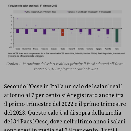
Grafico 1. Variazione dei salari reali nei principali Paesi aderenti all’Ocse –
Fonte: OECD Employment Outlook 2023
Secondo l’Ocse in Italia un calo dei salari reali
attorno al 7 per cento si è registrato anche tra
il primo trimestre del 2022 e il primo trimestre
del 2023. Questo calo è al di sopra della media
dei 34 Paesi Ocse, dove nell’ultimo anno i salari
sono scesi in media del 3,8 per cento. Tutti i