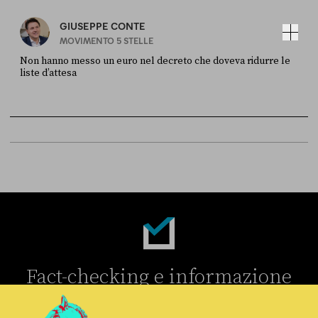
GIUSEPPE CONTE
MOVIMENTO 5 STELLE
Non hanno messo un euro nel decreto che doveva ridurre le
liste d’attesa
FONTE
DATA
Sky Live In
6 LUGLIO
Fact-checking e informazione
politica dal 2012.