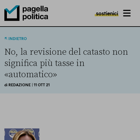
sostienici
MENU
Pagella Politica Logo
INDIETRO
No, la revisione del catasto non
significa più tasse in
«automatico»
di
REDAZIONE
| 11 OTT 21