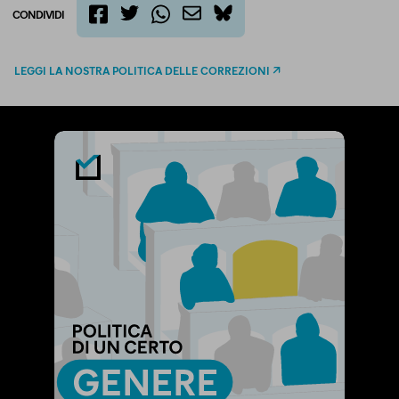
CONDIVIDI
twitter
email
bluesky
facebook
whatsapp
LEGGI LA NOSTRA POLITICA DELLE CORREZIONI