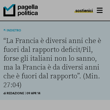
sostienici
MENU
Pagella Politica Logo
INDIETRO
“La Francia è diversi anni che è
fuori dal rapporto deficit/Pil,
forse gli italiani non lo sanno,
ma la Francia è da diversi anni
che è fuori dal rapporto”. (Min.
27:04)
di
REDAZIONE
| 09 APR 14