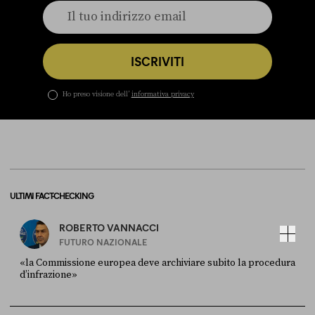
ISCRIVITI
Ho preso visione dell’
informativa privacy
ULTIMI FACT-CHECKING
ROBERTO VANNACCI
FUTURO NAZIONALE
«la Commissione europea deve archiviare subito la procedura
d’infrazione»
FONTE
DATA
Ansa
28 LUGLIO 2026