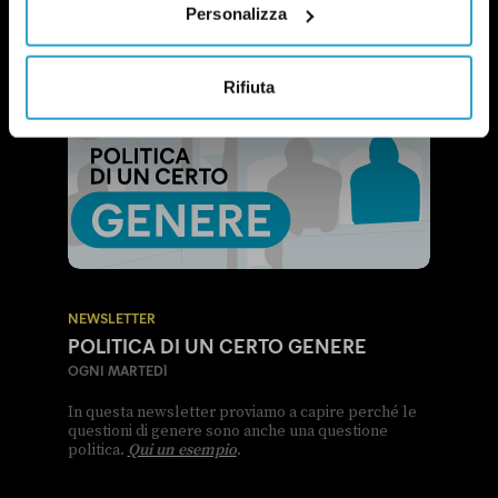
Personalizza
Rifiuta
NEWSLETTER
POLITICA DI UN CERTO GENERE
OGNI MARTEDÌ
In questa newsletter proviamo a capire perché le
questioni di genere sono anche una questione
politica.
Qui un esempio
.