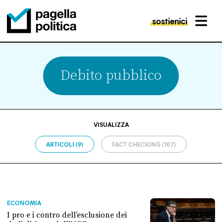
sostienici
MENU
Pagella Politica Logo
Debito pubblico
VISUALIZZA
ARTICOLI (9)
FACT CHECKING (107)
ECONOMIA
I pro e i contro dell’esclusione dei